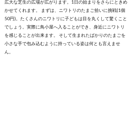
広大な芝生の広場が広がります。1日の始まりをさらにときめ
かせてくれます。 まずは、ニワトリのたまご拾いに挑戦(1個
50円)。たくさんのニワトリに子どもは目を丸くして驚くこと
でしょう。実際に鳥小屋へ入ることができ、身近にニワトリ
を感じることが出来ます。 そして生まれたばかりのたまごを
小さな手で包み込むように持っている姿は何とも言えませ
ん。