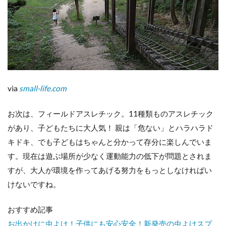
via
small-life.com
お次は、フィールドアスレチック。11種類ものアスレチック
があり、子どもたちに大人気！ 親は「危ない」とハラハラド
キドキ、でも子どもはちゃんと分かって存分に楽しんでいま
す。現在は遊ぶ場所が少なく運動能力の低下が問題とされま
すが、大人が環境を作ってあげる努力をもっとしなければい
けないですね。
おすすめ記事
お出かけに虫よけ！子供にも安心安全！新発売の虫よけスプ