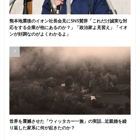
熊本地震後のイオン社長会見にSNS賛辞「これだけ誠実な対
応をする企業が他にあるのか？」「政治家よ見習え」「イオ
ンが好調なのがよくわかるよ」
世界を震撼させた「ウィッタカー一族」の実話…近親婚を繰
り返した家系に何が起きたのか？