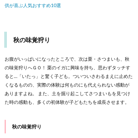
供が喜ぶ人気おすすめ10選
秋の味覚狩り
お腹がいっぱいになったところで、次は栗・さつまいも、秋
の味覚狩りへＧＯ！ 栗のイガに興味を持ち、思わずタッチす
ると…「いたっ」と驚く子ども。ついついさわるまえに止めた
くなるものの、実際の体験は何ものにも代えられない感動が
ありますよね。 また、土を掘り起こしてさつまいもを見つけ
た時の感動も、多くの初体験が子どもたちを成長させます。
秋の味覚狩り