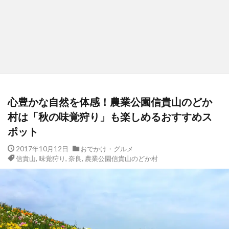
心豊かな自然を体感！農業公園信貴山のどか
村は「秋の味覚狩り」も楽しめるおすすめス
ポット
2017年10月12日
おでかけ・グルメ
信貴山
,
味覚狩り
,
奈良
,
農業公園信貴山のどか村