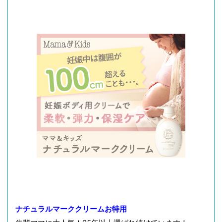
ナチュラルマーククリームお特用