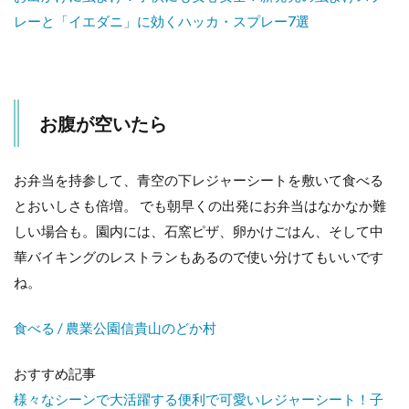
レーと「イエダニ」に効くハッカ・スプレー7選
お腹が空いたら
お弁当を持参して、青空の下レジャーシートを敷いて食べる
とおいしさも倍増。 でも朝早くの出発にお弁当はなかなか難
しい場合も。園内には、石窯ピザ、卵かけごはん、そして中
華バイキングのレストランもあるので使い分けてもいいです
ね。
食べる / 農業公園信貴山のどか村
おすすめ記事
様々なシーンで大活躍する便利で可愛いレジャーシート！子