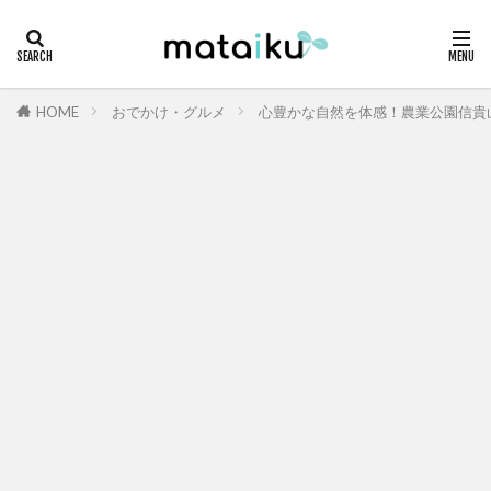
HOME
おでかけ・グルメ
心豊かな自然を体感！農業公園信貴