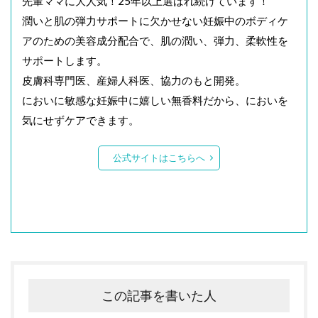
先輩ママに大人気！25年以上選ばれ続けています！
潤いと肌の弾力サポートに欠かせない妊娠中のボディケ
アのための美容成分配合で、肌の潤い、弾力、柔軟性を
サポートします。
皮膚科専門医、産婦人科医、協力のもと開発。
においに敏感な妊娠中に嬉しい無香料だから、においを
気にせずケアできます。
公式サイトはこちらへ
この記事を書いた人