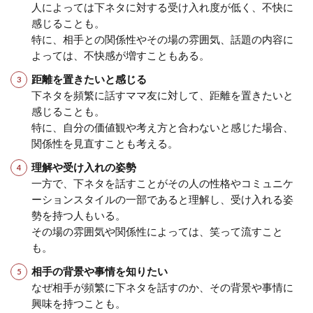
人によっては下ネタに対する受け入れ度が低く、不快に
感じることも。
特に、相手との関係性やその場の雰囲気、話題の内容に
よっては、不快感が増すこともある。
距離を置きたいと感じる
下ネタを頻繁に話すママ友に対して、距離を置きたいと
感じることも。
特に、自分の価値観や考え方と合わないと感じた場合、
関係性を見直すことも考える。
理解や受け入れの姿勢
一方で、下ネタを話すことがその人の性格やコミュニケ
ーションスタイルの一部であると理解し、受け入れる姿
勢を持つ人もいる。
その場の雰囲気や関係性によっては、笑って流すこと
も。
相手の背景や事情を知りたい
なぜ相手が頻繁に下ネタを話すのか、その背景や事情に
興味を持つことも。