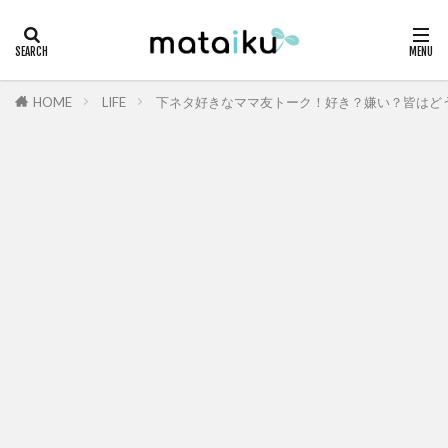
HOME
LIFE
下ネタ好きなママ友トーク！好き？嫌い？皆はど