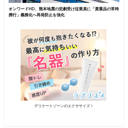
オンワードHD、熊本地震の悲劇受け従業員に「貴重品の常時
携行」義務化へ再発防止を強化
デリケートゾーンのエクササイズ！