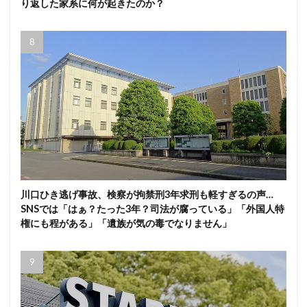
り返した家系に何が起きたのか？
川口ひき逃げ事故、検察が拘禁刑3年求刑も軽すぎるの声…
SNSでは「はぁ？たった3年？司法が腐っている」「外国人特
権にも程がある」「遺族が気の毒でなりません」