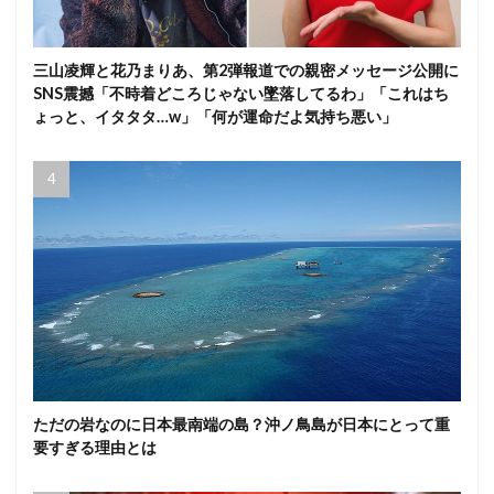
三山凌輝と花乃まりあ、第2弾報道での親密メッセージ公開に
SNS震撼「不時着どころじゃない墜落してるわ」「これはち
ょっと、イタタタ…w」「何が運命だよ気持ち悪い」
ただの岩なのに日本最南端の島？沖ノ鳥島が日本にとって重
要すぎる理由とは