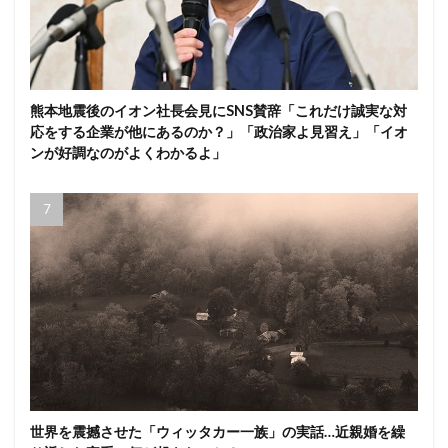
熊本地震後のイオン社長会見にSNS賛辞「これだけ誠実な対
応をする企業が他にあるのか？」「政治家よ見習え」「イオ
ンが好調なのがよくわかるよ」
世界を震撼させた「ウィッタカー一族」の実話…近親婚を繰