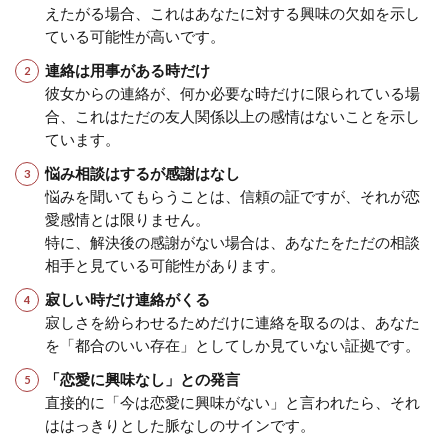
えたがる場合、これはあなたに対する興味の欠如を示し
ている可能性が高いです。
連絡は用事がある時だけ
彼女からの連絡が、何か必要な時だけに限られている場
合、これはただの友人関係以上の感情はないことを示し
ています。
悩み相談はするが感謝はなし
悩みを聞いてもらうことは、信頼の証ですが、それが恋
愛感情とは限りません。
特に、解決後の感謝がない場合は、あなたをただの相談
相手と見ている可能性があります。
寂しい時だけ連絡がくる
寂しさを紛らわせるためだけに連絡を取るのは、あなた
を「都合のいい存在」としてしか見ていない証拠です。
「恋愛に興味なし」との発言
直接的に「今は恋愛に興味がない」と言われたら、それ
ははっきりとした脈なしのサインです。