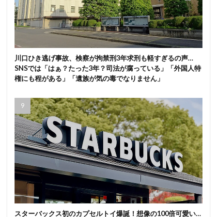
川口ひき逃げ事故、検察が拘禁刑3年求刑も軽すぎるの声…
SNSでは「はぁ？たった3年？司法が腐っている」「外国人特
権にも程がある」「遺族が気の毒でなりません」
スターバックス初のカプセルトイ爆誕！想像の100倍可愛い…