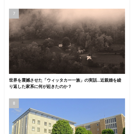
世界を震撼させた「ウィッタカー一族」の実話…近親婚を繰
り返した家系に何が起きたのか？