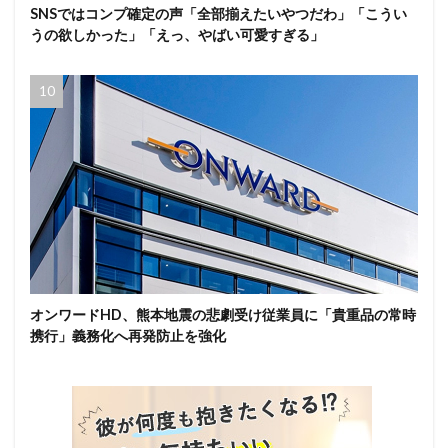
SNSではコンプ確定の声「全部揃えたいやつだわ」「こうい
うの欲しかった」「えっ、やばい可愛すぎる」
オンワードHD、熊本地震の悲劇受け従業員に「貴重品の常時
携行」義務化へ再発防止を強化