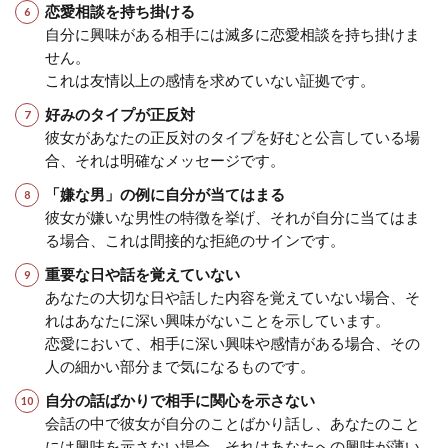
恋愛相談を持ち掛ける
自分に興味がある相手には滅多に恋愛相談を持ち掛けま
せん。
これは友情以上の感情を求めていない証拠です。
好みのタイプが正反対
彼女があなたの正反対のタイプを好むと公言している場
合、それは明確なメッセージです。
「嫌な男」の例に自分が当てはまる
彼女が嫌いな男性の特徴を挙げ、それが自分に当てはま
る場合、これは間接的な拒絶のサインです。
重要な日や話を覚えていない
あなたの大切な日や話した内容を覚えていない場合、そ
れはあなたに深い興味がないことを示しています。
恋愛において、相手に深い興味や感情がある場合、その
人の細かい部分まで気になるものです。
自分の話ばかりで相手に関心を示さない
会話の中で彼女が自分のことばかり話し、あなたのこと
には興味を示さない場合、それはあなたへの興味が薄い