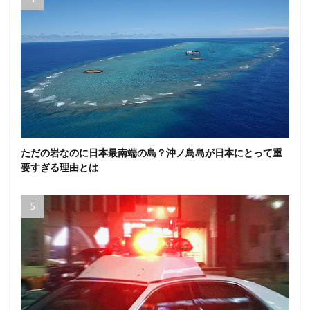
ただの岩なのに日本最南端の島？沖ノ鳥島が日本にとって重
要すぎる理由とは