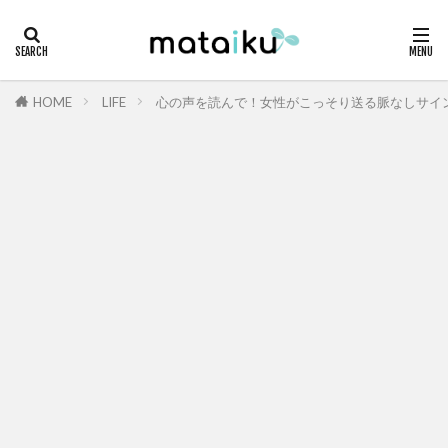
HOME
LIFE
心の声を読んで！女性がこっそり送る脈なしサイ