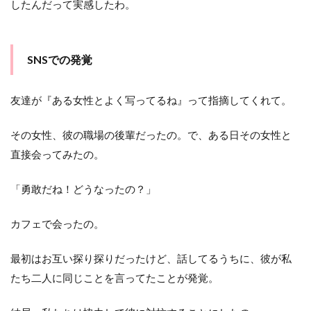
したんだって実感したわ。
SNSでの発覚
友達が『ある女性とよく写ってるね』って指摘してくれて。
その女性、彼の職場の後輩だったの。で、ある日その女性と
直接会ってみたの。
「勇敢だね！どうなったの？」
カフェで会ったの。
最初はお互い探り探りだったけど、話してるうちに、彼が私
たち二人に同じことを言ってたことが発覚。