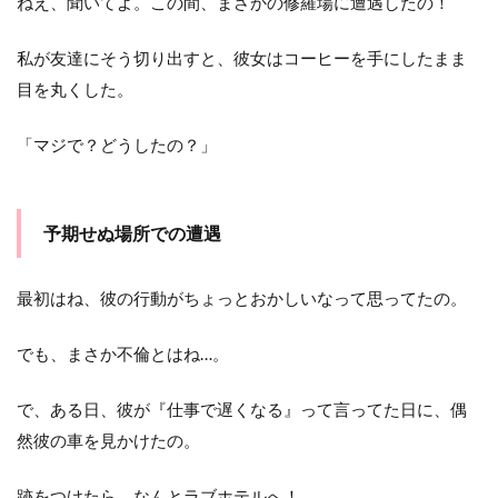
ねえ、聞いてよ。この間、まさかの修羅場に遭遇したの！
私が友達にそう切り出すと、彼女はコーヒーを手にしたまま
目を丸くした。
「マジで？どうしたの？」
予期せぬ場所での遭遇
最初はね、彼の行動がちょっとおかしいなって思ってたの。
でも、まさか不倫とはね…。
で、ある日、彼が『仕事で遅くなる』って言ってた日に、偶
然彼の車を見かけたの。
跡をつけたら、なんとラブホテルへ！