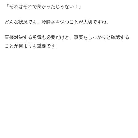
「それはそれで良かったじゃない！」
どんな状況でも、冷静さを保つことが大切ですね。
直接対決する勇気も必要だけど、事実をしっかりと確認する
ことが何よりも重要です。