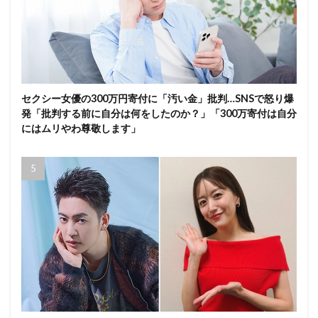
セクシー女優の300万円寄付に「汚い金」批判…SNSで怒り爆
発「批判する前に自分は何をしたのか？」「300万寄付は自分
にはムリやわ尊敬します」