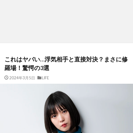
これはヤバい…浮気相手と直接対決？まさに修
羅場！驚愕の3選
2024年3月5日
LIFE