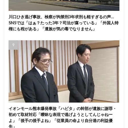
川口ひき逃げ事故、検察が拘禁刑3年求刑も軽すぎるの声…
SNSでは「はぁ？たった3年？司法が腐っている」「外国人特
権にも程がある」「遺族が気の毒でなりません」
イオンモール熊本爆発事故「ハビタ」の幹部が遺族に謝罪・
初めて取材対応「曖昧な表現で逃げようとしてんじゃねー
よ」「後手の後手よね」「従業員の命より自分達の利益優
先」