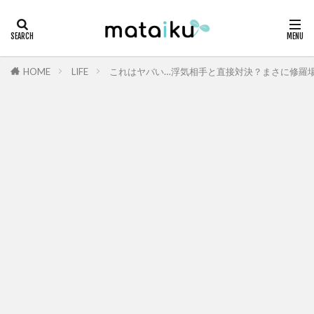
HOME
LIFE
これはヤバい…浮気相手と直接対決？まさに修羅