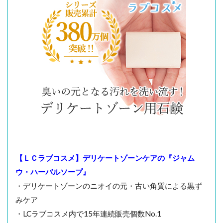
【ＬＣラブコスメ】デリケートゾーンケアの『ジャム
ウ・ハーバルソープ』
・デリケートゾーンのニオイの元・古い角質による黒ず
みケア
・LCラブコスメ内で15年連続販売個数No.1