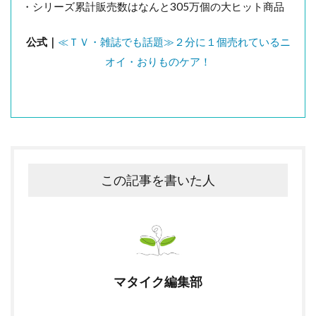
・シリーズ累計販売数はなんと305万個の大ヒット商品
公式｜
≪ＴＶ・雑誌でも話題≫２分に１個売れているニ
オイ・おりものケア！
この記事を書いた人
マタイク編集部