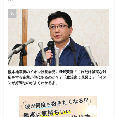
熊本地震後のイオン社長会見にSNS賛辞「これだけ誠実な対
応をする企業が他にあるのか？」「政治家よ見習え」「イオ
ンが好調なのがよくわかるよ」