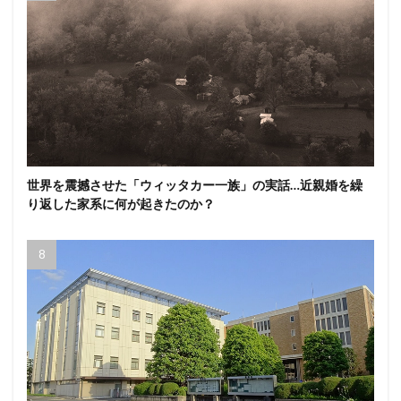
世界を震撼させた「ウィッタカー一族」の実話…近親婚を繰
り返した家系に何が起きたのか？