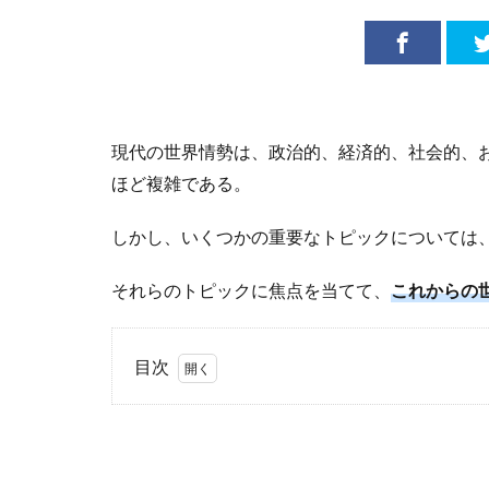
現代の世界情勢は、政治的、経済的、社会的、
ほど複雑である。
しかし、いくつかの重要なトピックについては
それらのトピックに焦点を当てて、
これからの
目次
1
世
界
情