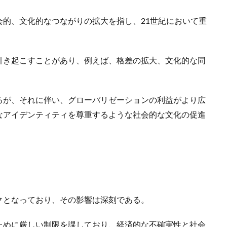
的、文化的なつながりの拡大を指し、21世紀において重
引き起こすことがあり、例えば、格差の拡大、文化的な同
るが、それに伴い、グローバリゼーションの利益がより広
なアイデンティティを尊重するような社会的な文化の促進
ミックとなっており、その影響は深刻である。
ために厳しい制限を課しており、経済的な不確実性と社会