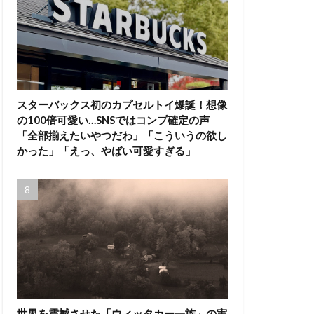
スターバックス初のカプセルトイ爆誕！想像
の100倍可愛い…SNSではコンプ確定の声
「全部揃えたいやつだわ」「こういうの欲し
かった」「えっ、やばい可愛すぎる」
世界を震撼させた「ウィッタカー一族」の実