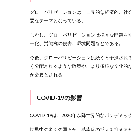
ュリ
ティ
グローバリゼーションは、世界的な経済的、社会
の重
要性
要なテーマとなっている。
2
しかし、グローバリゼーションは様々な問題を
ま
と
一化、労働権の侵害、環境問題などである。
め
今後、グローバリゼーションは続くと予測され
く分配されるような政策や、より多様な文化的
が必要とされる。
COVID-19の影響
COVID-19は、2020年以降世界的なパンデ
世界中の多くの国々が、感染症の拡大を抑える