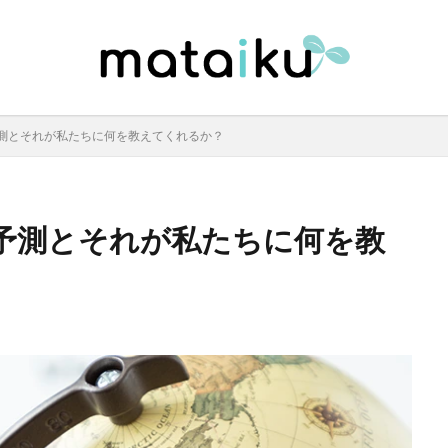
測とそれが私たちに何を教えてくれるか？
予測とそれが私たちに何を教