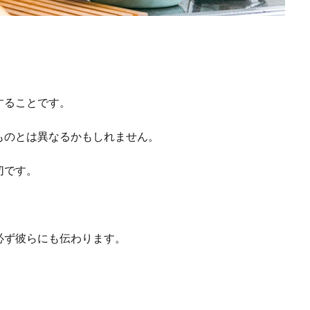
することです。
ものとは異なるかもしれません。
切です。
必ず彼らにも伝わります。