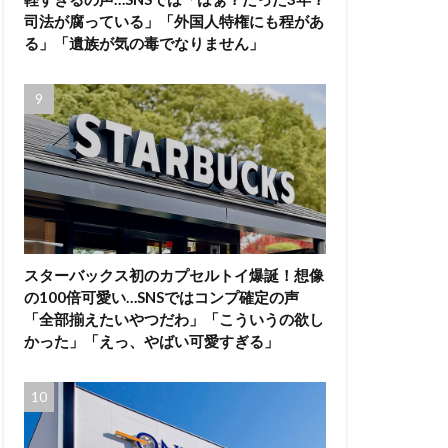
司法が腐っている」「外国人特権にも程があ
る」「遺族が気の毒でなりません」
スターバックス初のカプセルトイ爆誕！想像
の100倍可愛い…SNSではコンプ確定の声
「全部揃えたいやつだわ」「こういうの欲し
かった」「えっ、やばい可愛すぎる」