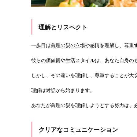
2
ま
と
理解とリスペクト
め
一歩目は義理の親の立場や感情を理解し、尊重
彼らの価値観や生活スタイルは、あなた自身の
しかし、その違いを理解し、尊重することが大
理解は対話から始まります。
あなたが義理の親を理解しようとする努力は、
クリアなコミュニケーション