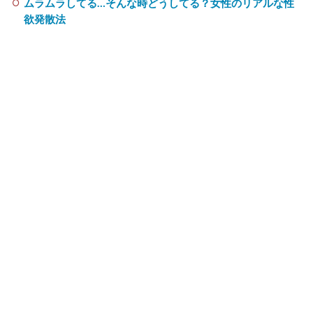
ムラムラしてる…そんな時どうしてる？女性のリアルな性
欲発散法