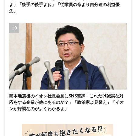
よ」「後手の後手よね」「従業員の命より自分達の利益優
先」
熊本地震後のイオン社長会見にSNS賛辞「これだけ誠実な対
応をする企業が他にあるのか？」「政治家よ見習え」「イオ
ンが好調なのがよくわかるよ」