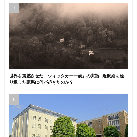
世界を震撼させた「ウィッタカー一族」の実話…近親婚を繰
り返した家系に何が起きたのか？