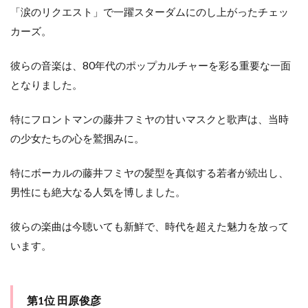
「涙のリクエスト」で一躍スターダムにのし上がったチェッ
カーズ。
彼らの音楽は、80年代のポップカルチャーを彩る重要な一面
となりました。
特にフロントマンの藤井フミヤの甘いマスクと歌声は、当時
の少女たちの心を鷲掴みに。
特にボーカルの藤井フミヤの髪型を真似する若者が続出し、
男性にも絶大なる人気を博しました。
彼らの楽曲は今聴いても新鮮で、時代を超えた魅力を放って
います。
第1位 田原俊彦