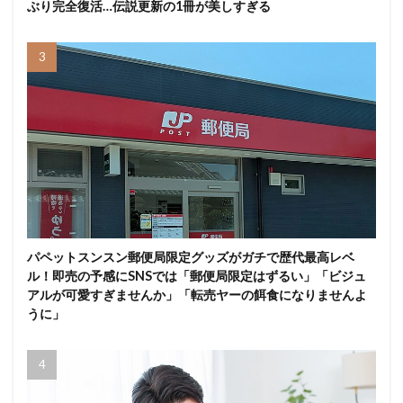
ぶり完全復活…伝説更新の1冊が美しすぎる
パペットスンスン郵便局限定グッズがガチで歴代最高レベ
ル！即売の予感にSNSでは「郵便局限定はずるい」「ビジュ
アルが可愛すぎませんか」「転売ヤーの餌食になりませんよ
うに」