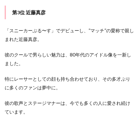
第3位 近藤真彦
「スニーカーぶる〜す」でデビューし、”マッチ”の愛称で親し
まれた近藤真彦。
彼のクールで男らしい魅力は、80年代のアイドル像を一新し
ました。
特にレーサーとしての顔も持ち合わせており、その多才ぶり
に多くのファンは夢中に。
彼の歌声とステージマナーは、今でも多くの人に愛され続け
ています。