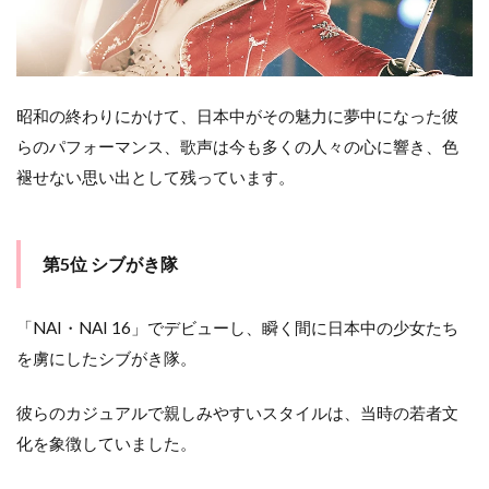
と
め
昭和の終わりにかけて、日本中がその魅力に夢中になった彼
らのパフォーマンス、歌声は今も多くの人々の心に響き、色
褪せない思い出として残っています。
第5位 シブがき隊
「NAI・NAI 16」でデビューし、瞬く間に日本中の少女たち
を虜にしたシブがき隊。
彼らのカジュアルで親しみやすいスタイルは、当時の若者文
化を象徴していました。