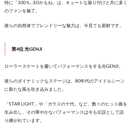
特に「100％…SOかもね」は、キュートな振り付けと共に多く
のファンを魅了。
彼らの自然体でフレンドリーな魅力は、今見ても新鮮です。
第4位 光GENJI
ローラースケートを履いてパフォーマンスをする光GENJI。
彼らのダイナミックなステージは、80年代のアイドルシーン
に新たな風を吹き込みました。
「STAR LIGHT」や「ガラスの十代」など、数々のヒット曲を
生み出し、その華やかなパフォーマンスは今も伝説として語
り継がれています。