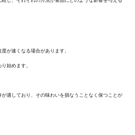
速度が速くなる場合があります。
わり始めます。
。
存が適しており、その味わいを損なうことなく保つことが