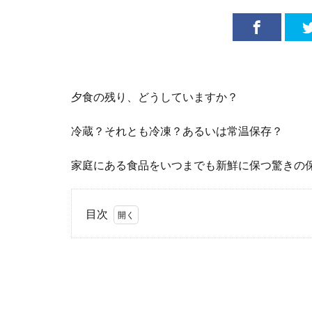
夕食の残り、どうしていますか？
冷蔵？それとも冷凍？あるいは常温保存？
家庭にある食品をいつまでも新鮮に保つ驚きの
目次
1
保
存に適
したの
は
◯◯！