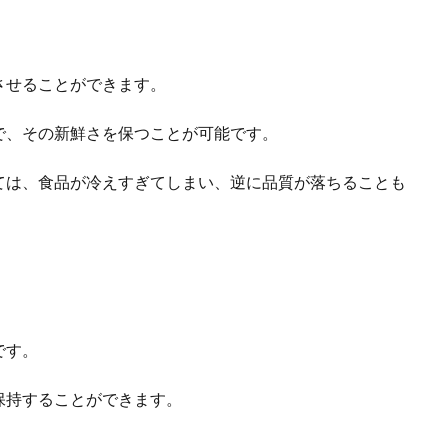
。
させることができます。
で、その新鮮さを保つことが可能です。
ては、食品が冷えすぎてしまい、逆に品質が落ちることも
です。
保持することができます。