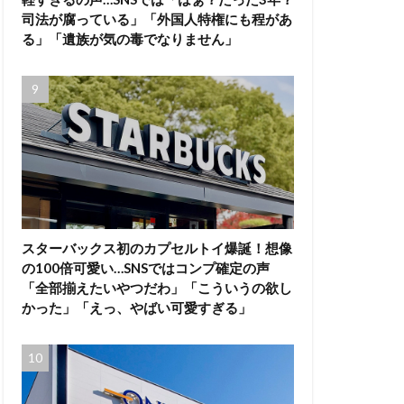
司法が腐っている」「外国人特権にも程があ
る」「遺族が気の毒でなりません」
スターバックス初のカプセルトイ爆誕！想像
の100倍可愛い…SNSではコンプ確定の声
「全部揃えたいやつだわ」「こういうの欲し
かった」「えっ、やばい可愛すぎる」