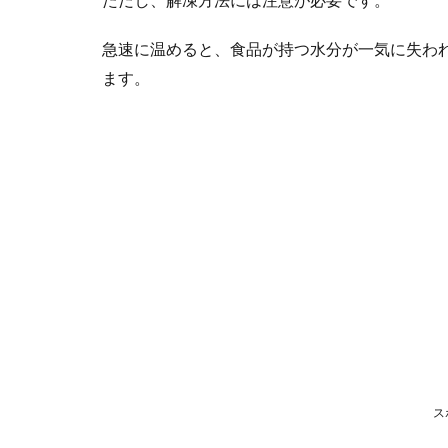
急速に温めると、食品が持つ水分が一気に失わ
ます。
ス