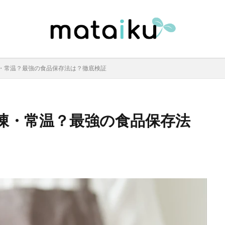
・常温？最強の食品保存法は？徹底検証
凍・常温？最強の食品保存法