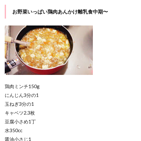
お野菜いっぱい鶏肉あんかけ離乳食中期〜
鶏肉ミンチ150g
にんじん3分の1
玉ねぎ3分の1
キャベツ2.3枚
豆腐小さめ1丁
水350cc
醤油小さじ1