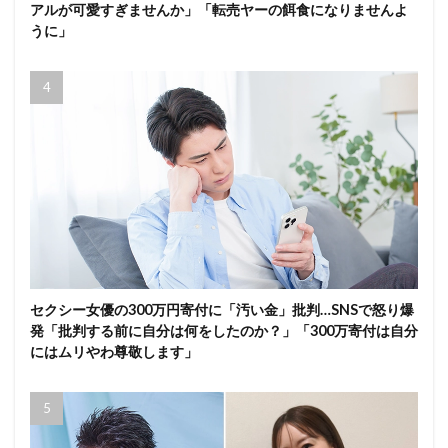
アルが可愛すぎませんか」「転売ヤーの餌食になりませんよ
うに」
セクシー女優の300万円寄付に「汚い金」批判…SNSで怒り爆
発「批判する前に自分は何をしたのか？」「300万寄付は自分
にはムリやわ尊敬します」