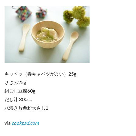
キャベツ（春キャベツがよい）25g
ささみ25g
絹ごし豆腐60g
だし汁 300cc
水溶き片栗粉大さじ1
via
cookpad.com