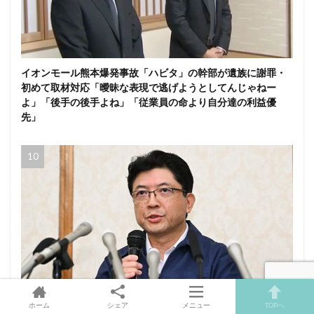
イオンモール熊本爆発事故「ハビタ」の幹部が遺族に謝罪・
初めて取材対応「曖昧な表現で逃げようとしてんじゃねー
よ」「後手の後手よね」「従業員の命より自分達の利益優
先」
ホーム
シェア
メニュー
TOPへ
熊本地震後のイオン社長会見にSNS賛辞「これだけ誠実な対