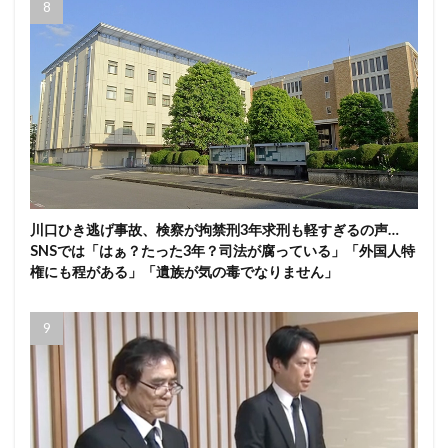
川口ひき逃げ事故、検察が拘禁刑3年求刑も軽すぎるの声…
SNSでは「はぁ？たった3年？司法が腐っている」「外国人特
権にも程がある」「遺族が気の毒でなりません」