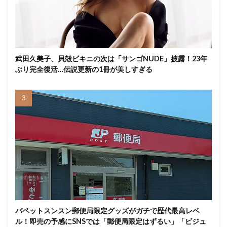
武田久美子、貝殻ビキニの次は「サンゴNUDE」披露！23年
ぶり完全復活…伝説更新の1冊が美しすぎる
パペットスンスン郵便局限定グッズがガチで歴代最高レベ
ル！即売の予感にSNSでは「郵便局限定はずるい」「ビジュ