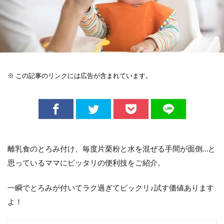
※ この記事のリンクには広告が含まれています。
離乳食のとろみ付け、毎度片栗粉と水を混ぜる手間が面倒…と
思っているママにピッタリの便利技をご紹介。
一瞬でとろみが付いてラク過ぎてビックリ♪試す価値あります
よ！