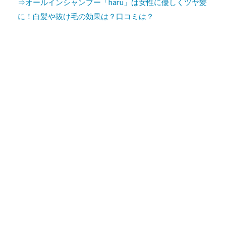
⇒オールインシャンプー「haru」は女性に優しくツヤ髪
に！白髪や抜け毛の効果は？口コミは？