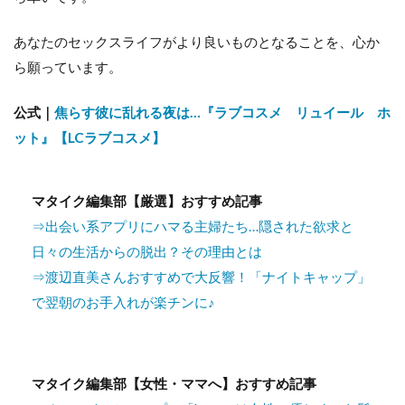
あなたのセックスライフがより良いものとなることを、心か
ら願っています。
公式｜
焦らす彼に乱れる夜は…『ラブコスメ リュイール ホ
ット』【LCラブコスメ】
マタイク編集部【厳選】おすすめ記事
⇒出会い系アプリにハマる主婦たち…隠された欲求と
日々の生活からの脱出？その理由とは
⇒渡辺直美さんおすすめで大反響！「ナイトキャップ」
で翌朝のお手入れが楽チンに♪
マタイク編集部【女性・ママへ】おすすめ記事