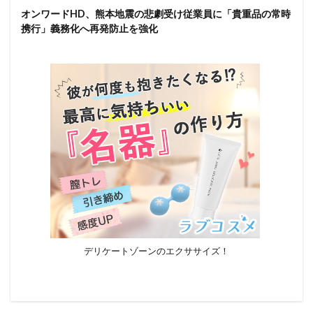
オンワードHD、熊本地震の悲劇受け従業員に「貴重品の常時
携行」義務化へ再発防止を強化
デリケートゾーンのエクササイズ！