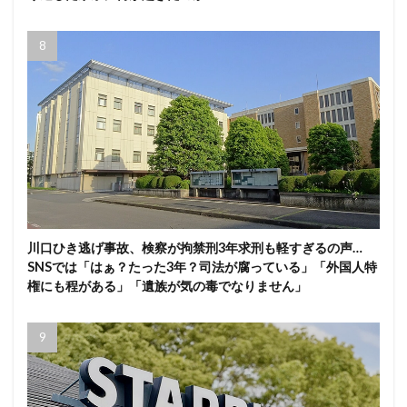
川口ひき逃げ事故、検察が拘禁刑3年求刑も軽すぎるの声…
SNSでは「はぁ？たった3年？司法が腐っている」「外国人特
権にも程がある」「遺族が気の毒でなりません」