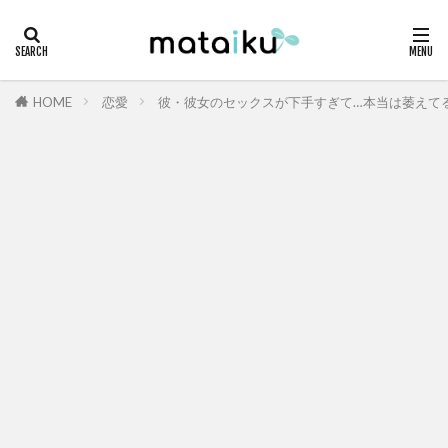
HOME
恋愛
彼・彼女のセックスが下手すぎて…本当は萎えて