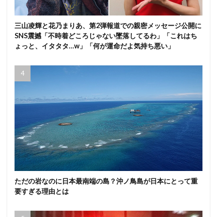
三山凌輝と花乃まりあ、第2弾報道での親密メッセージ公開に
SNS震撼「不時着どころじゃない墜落してるわ」「これはち
ょっと、イタタタ…w」「何が運命だよ気持ち悪い」
ただの岩なのに日本最南端の島？沖ノ鳥島が日本にとって重
要すぎる理由とは