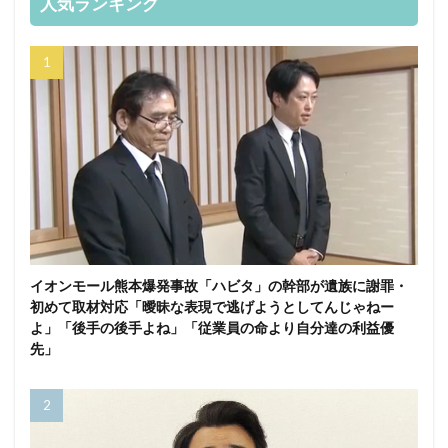
人気ランキング
イオンモール熊本爆発事故「ハビタ」の幹部が遺族に謝罪・
初めて取材対応「曖昧な表現で逃げようとしてんじゃねー
よ」「後手の後手よね」「従業員の命より自分達の利益優
先」