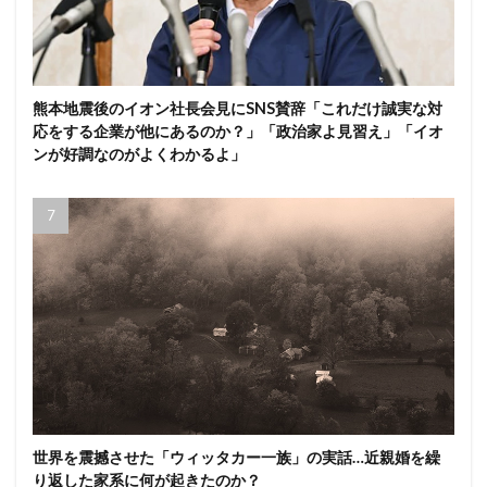
熊本地震後のイオン社長会見にSNS賛辞「これだけ誠実な対
応をする企業が他にあるのか？」「政治家よ見習え」「イオ
ンが好調なのがよくわかるよ」
世界を震撼させた「ウィッタカー一族」の実話…近親婚を繰
り返した家系に何が起きたのか？