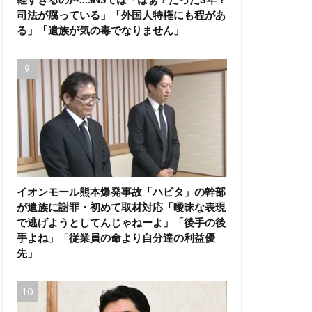
司法が腐っている」「外国人特権にも程があ
る」「遺族が気の毒でなりません」
イオンモール熊本爆発事故「ハビタ」の幹部
が遺族に謝罪・初めて取材対応「曖昧な表現
で逃げようとしてんじゃねーよ」「後手の後
手よね」「従業員の命より自分達の利益優
先」