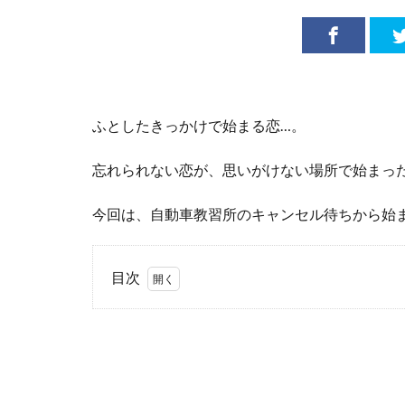
ふとしたきっかけで始まる恋…。
忘れられない恋が、思いがけない場所で始まっ
今回は、自動車教習所のキャンセル待ちから始
目次
1
教
習
所
の
キ