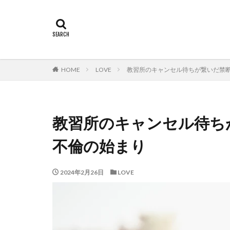
HOME
LOVE
教習所のキャンセル待ちが繋いだ禁
教習所のキャンセル待ち
不倫の始まり
2024年2月26日
LOVE