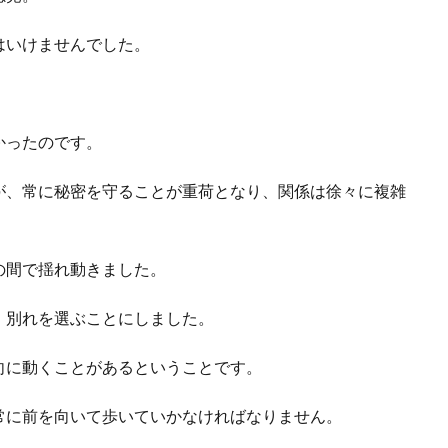
はいけませんでした。
かったのです。
が、常に秘密を守ることが重荷となり、関係は徐々に複雑
の間で揺れ動きました。
、別れを選ぶことにしました。
向に動くことがあるということです。
常に前を向いて歩いていかなければなりません。