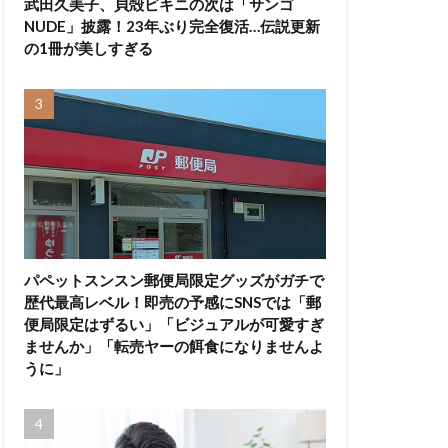
武田久美子、貝殻ビキニの次は「サンゴ
NUDE」披露！23年ぶり完全復活…伝説更新
の1冊が美しすぎる
パペットスンスン郵便局限定グッズがガチで
歴代最高レベル！即売の予感にSNSでは「郵
便局限定はずるい」「ビジュアルが可愛すぎ
ませんか」「転売ヤーの餌食になりませんよ
うに」