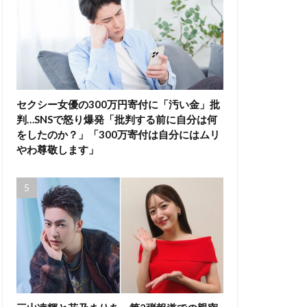
セクシー女優の300万円寄付に「汚い金」批
判…SNSで怒り爆発「批判する前に自分は何
をしたのか？」「300万寄付は自分にはムリ
やわ尊敬します」