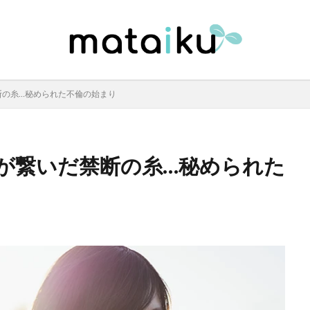
断の糸…秘められた不倫の始まり
が繋いだ禁断の糸…秘められた