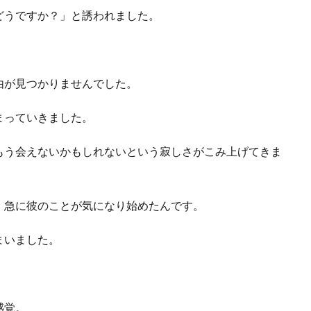
どうですか？」と誘われました。
由が見つかりませんでした。
まっていきました。
もう会えないかもしれないという寂しさがこみ上げてきま
、急に彼のことが気になり始めたんです。
まいました。
感覚。