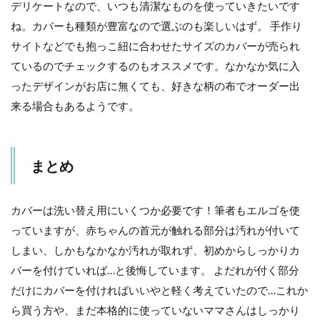
デリケートなので、いつも清潔なものを使っていきたいです
ね。カバーも種類が豊富なので選ぶのも楽しいはず。 手作り
サイトなどでも抱っこ紐に合わせたサイズのカバーが売られ
ているのでチェックするのもオススメです。なかなか気に入
ったデザインがお店に無くても、好きな柄の布でオーダー出
来る場合もあるようです。
まとめ
カバーは洗い替え用にいくつか必要です！筆者もエルゴを使
っていますが、赤ちゃんの首元が触れる部分は汚れが付いて
しまい、しかもなかなか汚れが取れず、初めからしっかりカ
バーを付けていれば…と後悔しています。 よだれが付く部分
だけにカバーを付ければいいやと軽く考えていたので…これか
ら買う方や、まだ本格的に使っていないママさんはしっかり