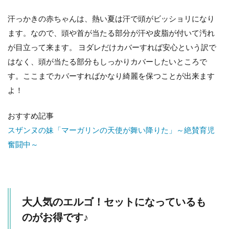
汗っかきの赤ちゃんは、熱い夏は汗で頭がビッショリになり
ます。なので、頭や首が当たる部分が汗や皮脂が付いて汚れ
が目立って来ます。 ヨダレだけカバーすれば安心という訳で
はなく、頭が当たる部分もしっかりカバーしたいところで
す。ここまでカバーすればかなり綺麗を保つことが出来ます
よ！
おすすめ記事
スザンヌの妹「マーガリンの天使が舞い降りた」～絶賛育児
奮闘中～
大人気のエルゴ！セットになっているも
のがお得です♪