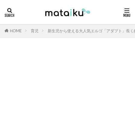
HOME
育児
新生児から使える大人気エルゴ「アダプト」長く