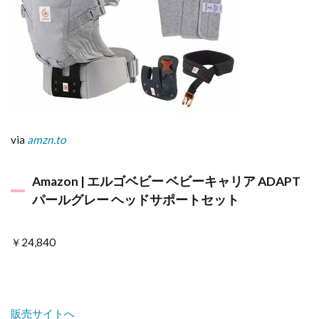
via
amzn.to
Amazon | エルゴベビー ベビーキャリア ADAPT
パールグレー ヘッドサポートセット
￥24,840
販売サイトへ