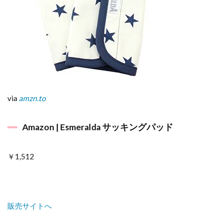
via
amzn.to
Amazon | Esmeralda サッキングパッド
￥1,512
販売サイトへ