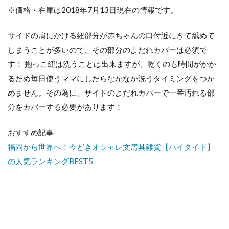
※価格・在庫は2018年7月13日現在の情報です。
サイドの肩にかける紐部分が赤ちゃんの口付近にきて舐めて
しまうことが多いので、その部分のよだれカバーは必須で
す！ 抱っこ紐は洗うことは出来ますが、乾くのも時間がかか
るため毎日使うママにしたらなかなか洗うタイミングをつか
めません。その為に、サイドのよだれカバーで一番汚れる部
分をカバーする必要があります！
おすすめ記事
福岡から世界へ！今どきオシャレ文房具雑貨【ハイタイド】
の人気ランキングBEST5