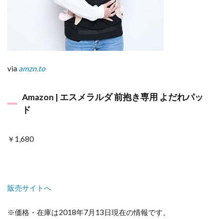
via
amzn.to
Amazon | エスメラルダ 前抱き専用 よだれパッ
ド
￥1,680
販売サイトへ
※価格・在庫は2018年7月13日現在の情報です。