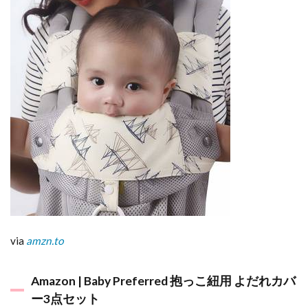
via
amzn.to
Amazon | Baby Preferred 抱っこ紐用 よだれカバ
ー3点セット