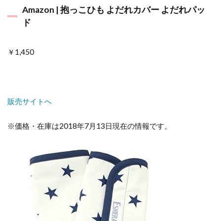
と
Amazon | 抱っこひも よだれカバー よだれパッ
め
ド
￥1,450
販売サイトへ
※価格・在庫は2018年7月13日現在の情報です。