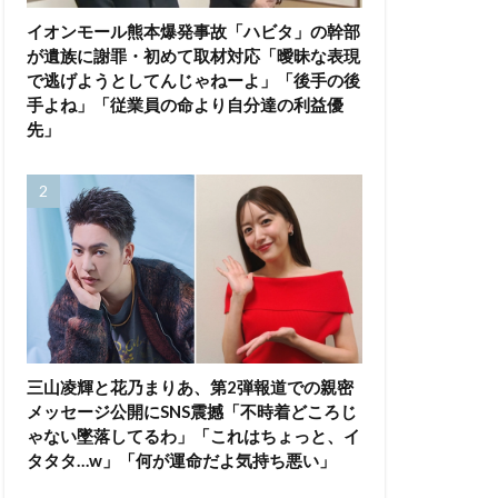
イオンモール熊本爆発事故「ハビタ」の幹部
が遺族に謝罪・初めて取材対応「曖昧な表現
で逃げようとしてんじゃねーよ」「後手の後
手よね」「従業員の命より自分達の利益優
先」
三山凌輝と花乃まりあ、第2弾報道での親密
メッセージ公開にSNS震撼「不時着どころじ
ゃない墜落してるわ」「これはちょっと、イ
タタタ…w」「何が運命だよ気持ち悪い」