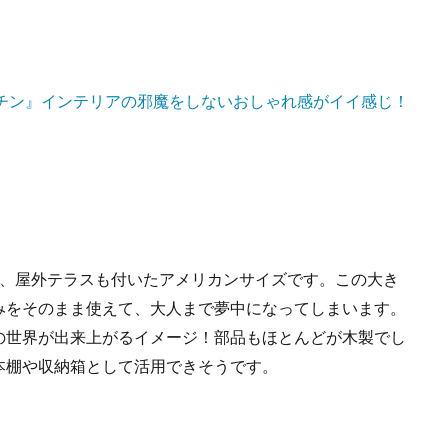
ッチン』インテリアの邪魔をしないおしゃれ感がイイ感じ！
く、屋外テラスも付いたアメリカンサイズです。この大き
みをそのまま使えて、大人まで夢中になってしまいます。
の世界が出来上がるイメージ！部品もほとんどが木製でし
本棚や収納箱として活用できそうです。