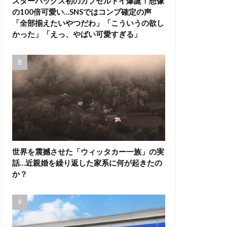
スターバックス初のカプセルトイ爆誕！想像
の100倍可愛い…SNSではコンプ確定の声
「全部揃えたいやつだわ」「こういうの欲し
かった」「えっ、やばい可愛すぎる」
世界を震撼させた「ウィッタカー一族」の実
話…近親婚を繰り返した家系に何が起きたの
か？