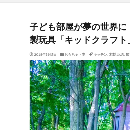
子ども部屋が夢の世界に
製玩具「キッドクラフト
2018年3月5日
おもちゃ・本
キッチン
,
木製
,
玩具
,
知