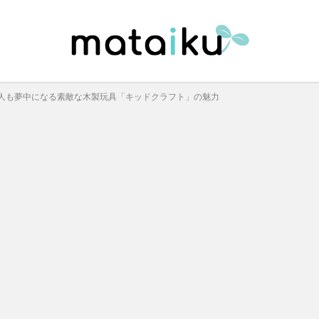
人も夢中になる素敵な木製玩具「キッドクラフト」の魅力