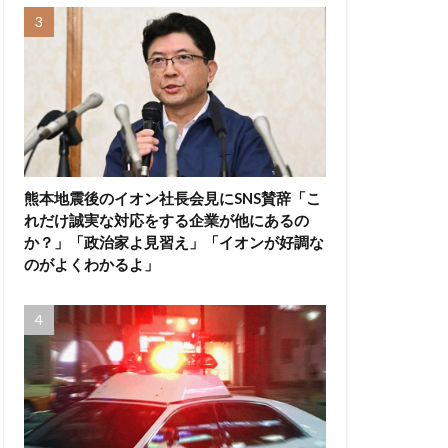
熊本地震後のイオン社長会見にSNS賛辞「こ
れだけ誠実な対応をする企業が他にあるの
か？」「政治家よ見習え」「イオンが好調な
のがよくわかるよ」