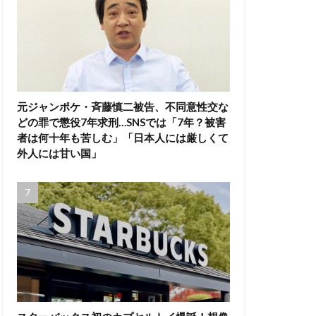
元ジャンポケ・斉藤慎二被告、不同意性交な
どの罪で懲役7年求刑…SNSでは「7年？被害
者は何十年も苦しむ」「日本人には厳しくて
外人には甘い国」