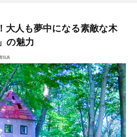
！大人も夢中になる素敵な木
」の魅力
育玩具