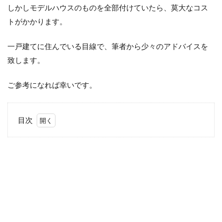
しかしモデルハウスのものを全部付けていたら、莫大なコス
トがかかります。
一戸建てに住んでいる目線で、筆者から少々のアドバイスを
致します。
ご参考になれば幸いです。
目次
1
ウ
ォ
ー
ク
イ
ン
ク
ロ
ー