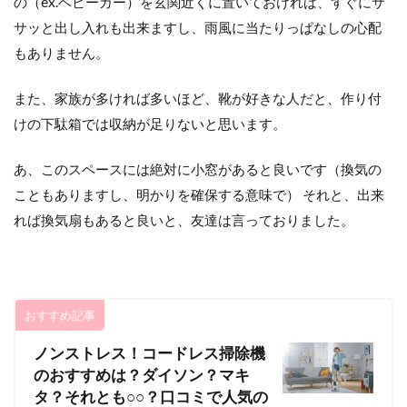
の（ex.ベビーカー）を玄関近くに置いておければ、すぐにサ
サッと出し入れも出来ますし、雨風に当たりっぱなしの心配
もありません。
また、家族が多ければ多いほど、靴が好きな人だと、作り付
けの下駄箱では収納が足りないと思います。
あ、このスペースには絶対に小窓があると良いです（換気の
こともありますし、明かりを確保する意味で） それと、出来
れば換気扇もあると良いと、友達は言っておりました。
おすすめ記事
ノンストレス！コードレス掃除機
のおすすめは？ダイソン？マキ
タ？それとも○○？口コミで人気の