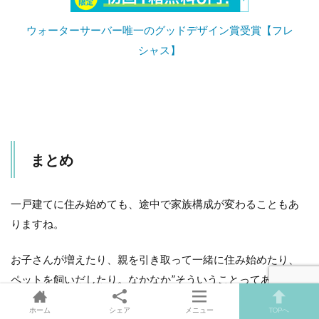
ウォーターサーバー唯一のグッドデザイン賞受賞【フレ
シャス】
まとめ
一戸建てに住み始めても、途中で家族構成が変わることもあ
りますね。
お子さんが増えたり、親を引き取って一緒に住み始めたり、
ペットを飼いだしたり。なかなか”そういうことってあるか
な？ないかな？”って、未来のことまでを予想して、間取りを
ホーム
シェア
メニュー
TOPへ
決めていくのも難しいかと思います。