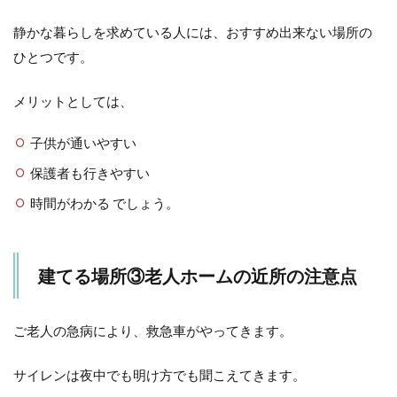
静かな暮らしを求めている人には、おすすめ出来ない場所の
ひとつです。
メリットとしては、
子供が通いやすい
保護者も行きやすい
時間がわかる でしょう。
建てる場所③老人ホームの近所の注意点
ご老人の急病により、救急車がやってきます。
サイレンは夜中でも明け方でも聞こえてきます。