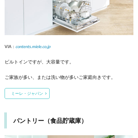
VIA：
contents.miele.co.jp
ビルトインですが、大容量です。
ご家族が多い、または洗い物が多いご家庭向きです。
ミーレ・ジャパン
パントリー（食品貯蔵庫）