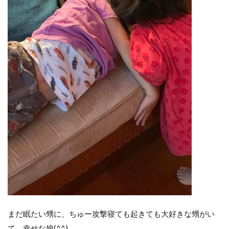
まだ眠たい甥に、ちゅー攻撃寝ても起きても大好きな甥がい
て、幸せな娘(^^)