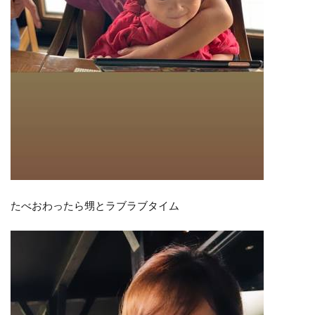
たべおわったら甥とラブラブタイム