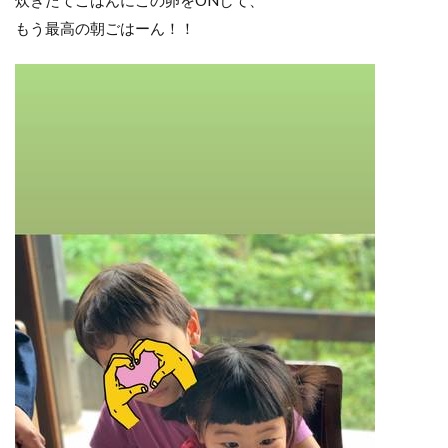
炊きたてごはんにこの卵をONして、
もう最高の朝ごはーん！！