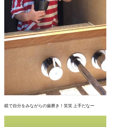
鏡で自分をみながらの歯磨き！笑笑 上手だなー