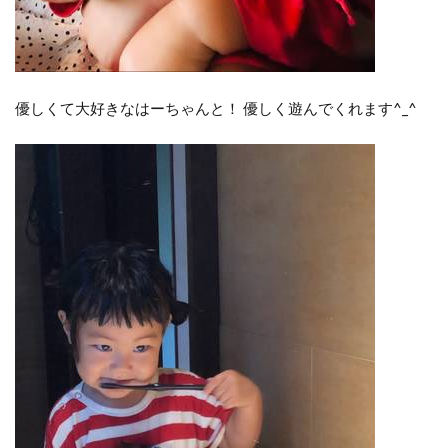
優しくて大好きなはーちゃんと！ 優しく遊んでくれます^_^