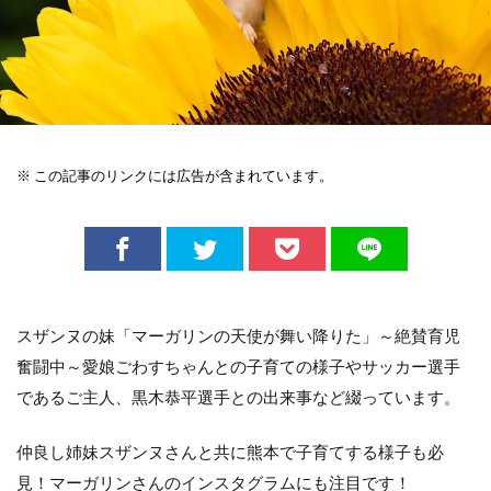
※ この記事のリンクには広告が含まれています。
スザンヌの妹「マーガリンの天使が舞い降りた」～絶賛育児
奮闘中～愛娘ごわすちゃんとの子育ての様子やサッカー選手
であるご主人、黒木恭平選手との出来事など綴っています。
仲良し姉妹スザンヌさんと共に熊本で子育てする様子も必
見！マーガリンさんのインスタグラムにも注目です！