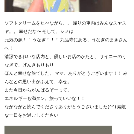
ソフトクリームをたべながら、、 帰りの車内はみんなスヤス
ヤ。。 幸せだな〜 そして、シメは
元気の源！！ うなぎ！！！ 九品寺にある、うなぎのまきさん
へ！
清潔できれいな店内と、優しいお店のかたと、 サイコーのう
なぎで、げんきもりもり
ほんと幸せな旅でした。 ママ、ありがとうございます！！ み
んなとの思い出がふえて、幸せ。
また今日からがんばるぞーって、
エネルギーも満タン。旅っていいな！！
ながながと読んでくださりありがとうございました(^^) 素敵
な一日をお過ごしください