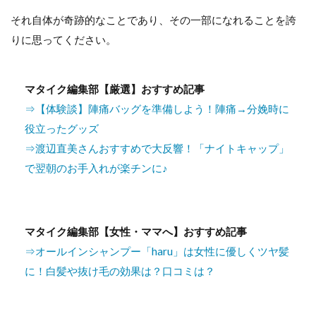
それ自体が奇跡的なことであり、その一部になれることを誇
りに思ってください。
マタイク編集部【厳選】おすすめ記事
⇒【体験談】陣痛バッグを準備しよう！陣痛→分娩時に
役立ったグッズ
⇒渡辺直美さんおすすめで大反響！「ナイトキャップ」
で翌朝のお手入れが楽チンに♪
マタイク編集部【女性・ママへ】おすすめ記事
⇒オールインシャンプー「haru」は女性に優しくツヤ髪
に！白髪や抜け毛の効果は？口コミは？