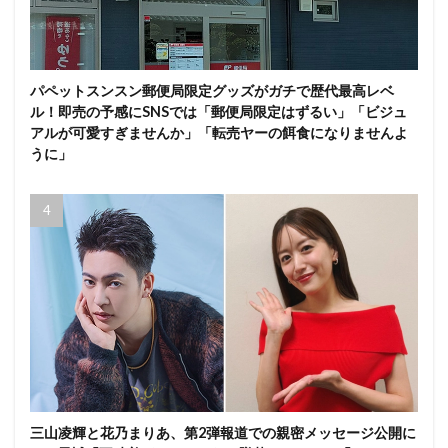
パペットスンスン郵便局限定グッズがガチで歴代最高レベ
ル！即売の予感にSNSでは「郵便局限定はずるい」「ビジュ
アルが可愛すぎませんか」「転売ヤーの餌食になりませんよ
うに」
三山凌輝と花乃まりあ、第2弾報道での親密メッセージ公開に