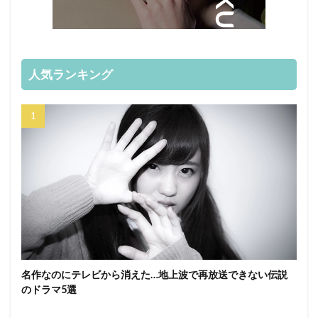
人気ランキング
名作なのにテレビから消えた…地上波で再放送できない伝説
のドラマ5選