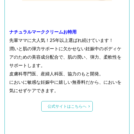
ナチュラルマーククリームお特用
先輩ママに大人気！25年以上選ばれ続けています！
潤いと肌の弾力サポートに欠かせない妊娠中のボディケ
アのための美容成分配合で、肌の潤い、弾力、柔軟性を
サポートします。
皮膚科専門医、産婦人科医、協力のもと開発。
においに敏感な妊娠中に嬉しい無香料だから、においを
気にせずケアできます。
公式サイトはこちらへ