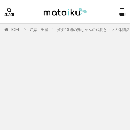
HOME
妊娠・出産
妊娠18週の赤ちゃんの成長とママの体調