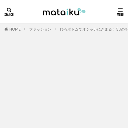
HOME
ファッション
ゆるボトムでオシャレにきまる！GUの