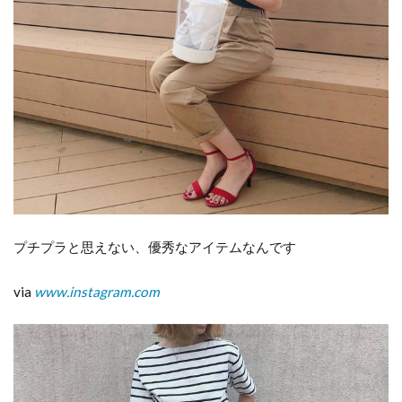
5
ま
と
め
プチプラと思えない、優秀なアイテムなんです
via
www.instagram.com