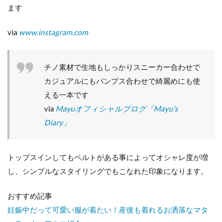
ます
via
www.instagram.com
チノ素材で生地もしっかりスニーカー合わせで
カジュアルにもパンプス合わせで綺麗めにも使
える一本です
via
Mayuオフィシャルブログ「Mayu’s
Diary」
トップスインしてもベルトがある事によってオシャレ度が増
し、シンプルなスタイリングでもこなれた印象になります。
おすすめ記事
妊娠中だって可愛い服が着たい！産後も着れるお洒落なマタ