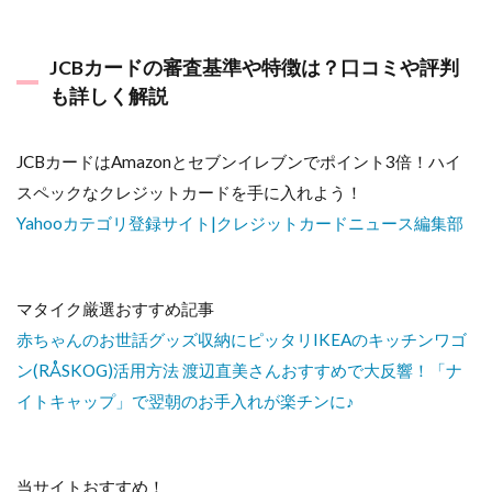
JCBカードの審査基準や特徴は？口コミや評判
も詳しく解説
JCBカードはAmazonとセブンイレブンでポイント3倍！ハイ
スペックなクレジットカードを手に入れよう！
Yahooカテゴリ登録サイト|クレジットカードニュース編集部
マタイク厳選おすすめ記事
赤ちゃんのお世話グッズ収納にピッタリIKEAのキッチンワゴ
ン(RÅSKOG)活用方法
渡辺直美さんおすすめで大反響！「ナ
イトキャップ」で翌朝のお手入れが楽チンに♪
当サイトおすすめ！