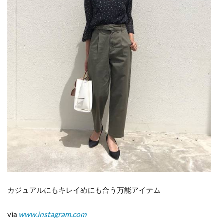
カジュアルにもキレイめにも合う万能アイテム
via
www.instagram.com