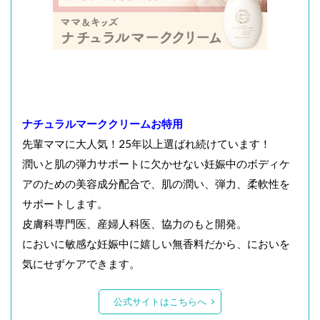
ナチュラルマーククリームお特用
先輩ママに大人気！25年以上選ばれ続けています！
潤いと肌の弾力サポートに欠かせない妊娠中のボディケ
アのための美容成分配合で、肌の潤い、弾力、柔軟性を
サポートします。
皮膚科専門医、産婦人科医、協力のもと開発。
においに敏感な妊娠中に嬉しい無香料だから、においを
気にせずケアできます。
公式サイトはこちらへ