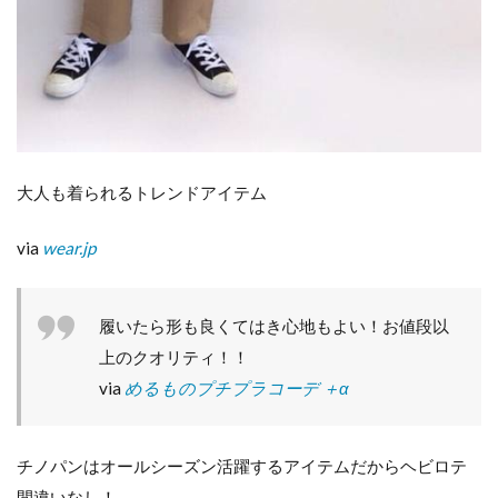
大人も着られるトレンドアイテム
via
wear.jp
履いたら形も良くてはき心地もよい！お値段以
上のクオリティ！！
via
めるものプチプラコーデ ＋α
チノパンはオールシーズン活躍するアイテムだからヘビロテ
間違いなし！