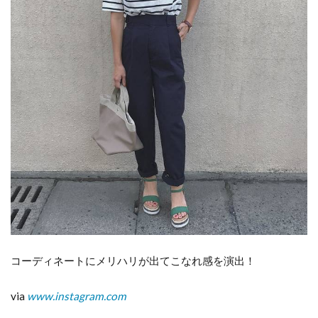
コーディネートにメリハリが出てこなれ感を演出！
via
www.instagram.com