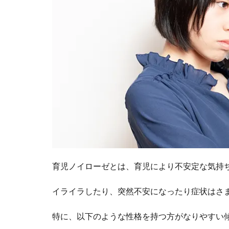
法
4
ま
と
め
育児ノイローゼとは、育児により不安定な気持
イライラしたり、突然不安になったり症状はさ
特に、以下のような性格を持つ方がなりやすい