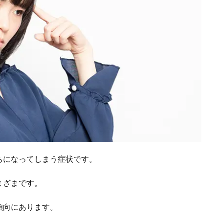
ちになってしまう症状です。
まざまです。
傾向にあります。