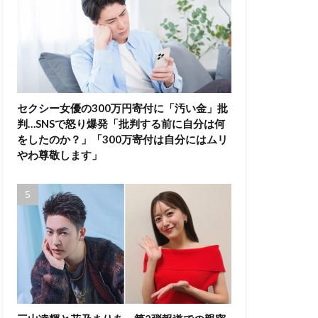
セクシー女優の300万円寄付に「汚い金」批
判…SNSで怒り爆発「批判する前に自分は何
をしたのか？」「300万寄付は自分にはムリ
やわ尊敬します」