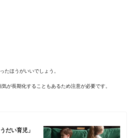
疑ったほうがいいでしょう。
病気が長期化することもあるため注意が必要です。
うだい育児」