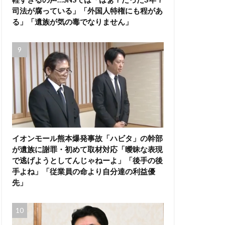
司法が腐っている」「外国人特権にも程があ
る」「遺族が気の毒でなりません」
イオンモール熊本爆発事故「ハビタ」の幹部
が遺族に謝罪・初めて取材対応「曖昧な表現
で逃げようとしてんじゃねーよ」「後手の後
手よね」「従業員の命より自分達の利益優
先」