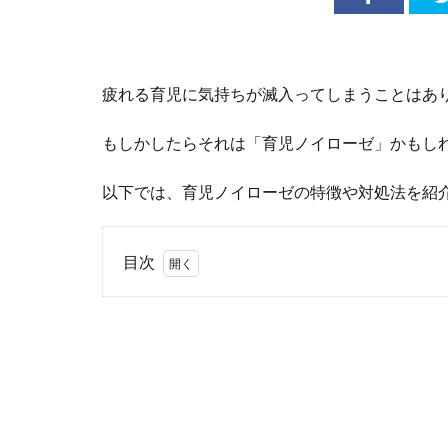
疲れる育児に気持ちが滅入ってしまうことはあ
もしかしたらそれは「育児ノイローゼ」かもし
以下では、育児ノイローゼの特徴や対処法を紹
目次
1
育児
ノイ
ロー
ゼと
は？
2