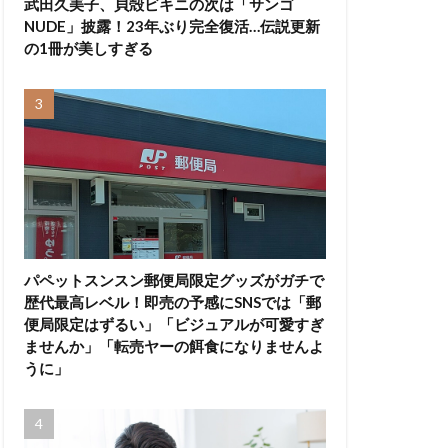
武田久美子、貝殻ビキニの次は「サンゴ
NUDE」披露！23年ぶり完全復活…伝説更新
の1冊が美しすぎる
パペットスンスン郵便局限定グッズがガチで
歴代最高レベル！即売の予感にSNSでは「郵
便局限定はずるい」「ビジュアルが可愛すぎ
ませんか」「転売ヤーの餌食になりませんよ
うに」