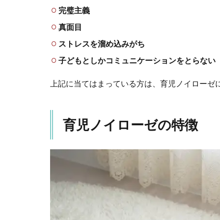
完璧主義
真面目
ストレスを溜め込みがち
子どもとしかコミュニケーションをとらない
上記に当てはまっている方は、育児ノイローゼ
育児ノイローゼの特徴