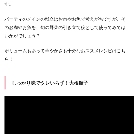
め
す。
パーティのメインの献立はお肉やお魚で考えがちですが、そ
のお肉やお魚を、旬の野菜の引き立て役として使ってみては
いかがでしょう？
ボリュームもあって華やかさも十分なおススメレシピはこち
ら！
しっかり味でタレいらず！大根餃子