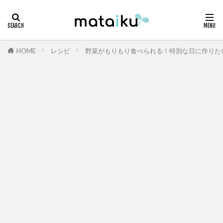
HOME
レシピ
野菜がもりもり食べられる！特別な日に作りた