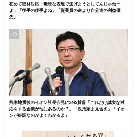
初めて取材対応「曖昧な表現で逃げようとしてんじゃねー
よ」「後手の後手よね」「従業員の命より自分達の利益優
先」
熊本地震後のイオン社長会見にSNS賛辞「これだけ誠実な対
応をする企業が他にあるのか？」「政治家よ見習え」「イオ
ンが好調なのがよくわかるよ」