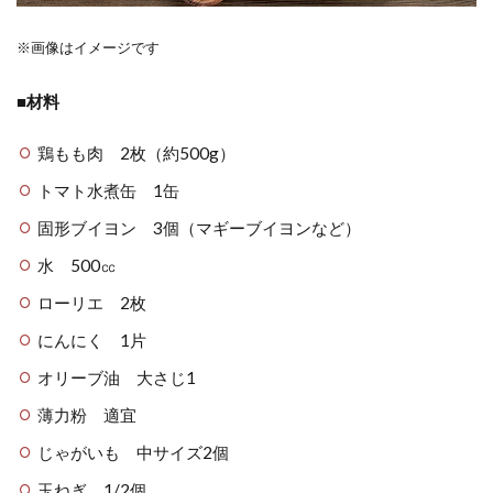
※画像はイメージです
■材料
鶏もも肉 2枚（約500g）
トマト水煮缶 1缶
固形ブイヨン 3個（マギーブイヨンなど）
水 500㏄
ローリエ 2枚
にんにく 1片
オリーブ油 大さじ1
薄力粉 適宜
じゃがいも 中サイズ2個
玉ねぎ 1/2個