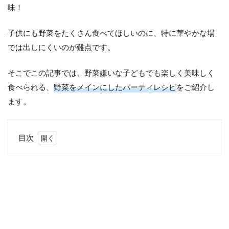
味！
子供にも野菜をたくさん食べてほしいのに、特に華やかな場
では出しにくいのが難点です。
そこでこの記事では、野菜嫌いな子どもでも楽しく美味しく
食べられる、
野菜をメインにしたパーティレシピ
をご紹介し
ます。
目次
1
パー
ティ
にも
使え
る！
旬の
野菜