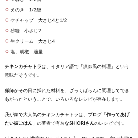
えのき 1/2袋
ケチャップ 大さじ4と1/2
砂糖 小さじ2
生クリーム 大さじ4
塩、胡椒 適量
チキンカチャトラ
は、イタリア語で「猟師風の料理」という
意味だそうです。
猟師がその日に採れた材料を、ざっくばらんに調理してでき
あがったということで、いろいろなレシピが存在します。
我が家で大人気のチキンカチャトラは、ブログ「
作ってあげ
たい彼ごはん
」の著者で有名な
SHIORIさん
のレシピです。