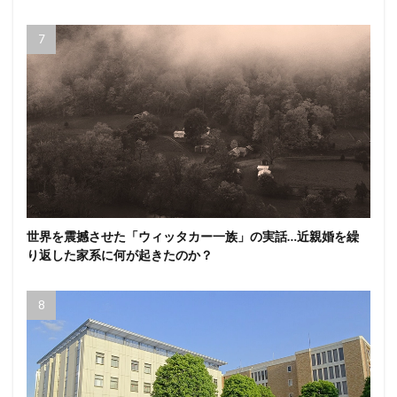
世界を震撼させた「ウィッタカー一族」の実話…近親婚を繰
り返した家系に何が起きたのか？