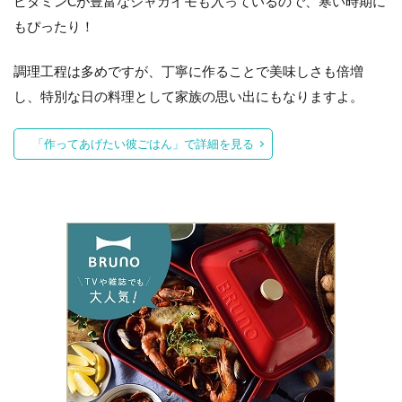
ビタミンCが豊富なジャガイモも入っているので、寒い時期に
もぴったり！
調理工程は多めですが、丁寧に作ることで美味しさも倍増
し、特別な日の料理として家族の思い出にもなりますよ。
「作ってあげたい彼ごはん」で詳細を見る