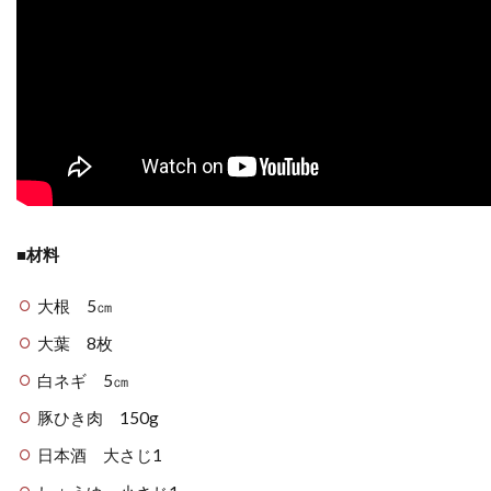
■材料
大根 5㎝
大葉 8枚
白ネギ 5㎝
豚ひき肉 150g
日本酒 大さじ1