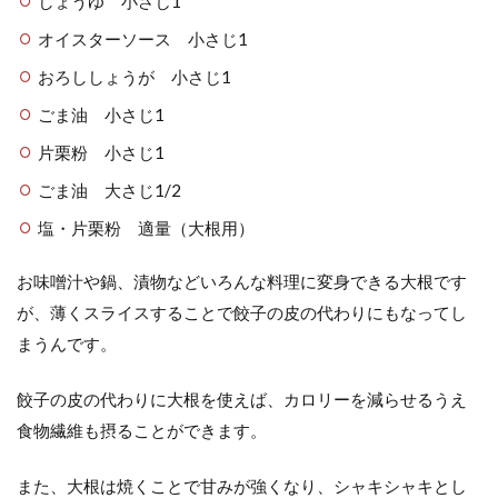
しょうゆ 小さじ1
オイスターソース 小さじ1
おろししょうが 小さじ1
ごま油 小さじ1
片栗粉 小さじ1
ごま油 大さじ1/2
塩・片栗粉 適量（大根用）
お味噌汁や鍋、漬物などいろんな料理に変身できる大根です
が、薄くスライスすることで餃子の皮の代わりにもなってし
まうんです。
餃子の皮の代わりに大根を使えば、カロリーを減らせるうえ
食物繊維も摂ることができます。
また、大根は焼くことで甘みが強くなり、シャキシャキとし