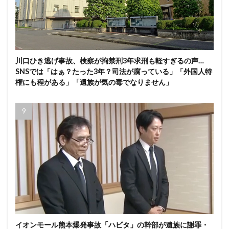
川口ひき逃げ事故、検察が拘禁刑3年求刑も軽すぎるの声…
SNSでは「はぁ？たった3年？司法が腐っている」「外国人特
権にも程がある」「遺族が気の毒でなりません」
イオンモール熊本爆発事故「ハビタ」の幹部が遺族に謝罪・