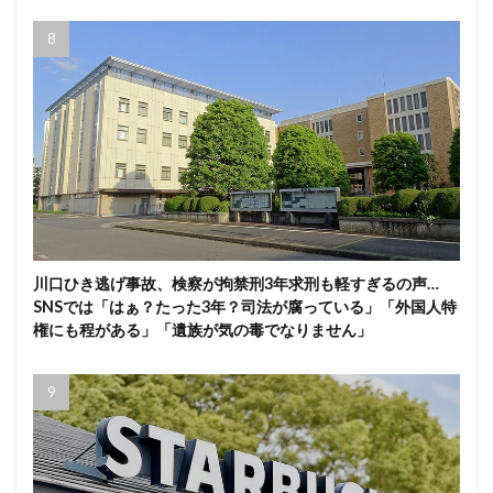
川口ひき逃げ事故、検察が拘禁刑3年求刑も軽すぎるの声…
SNSでは「はぁ？たった3年？司法が腐っている」「外国人特
権にも程がある」「遺族が気の毒でなりません」