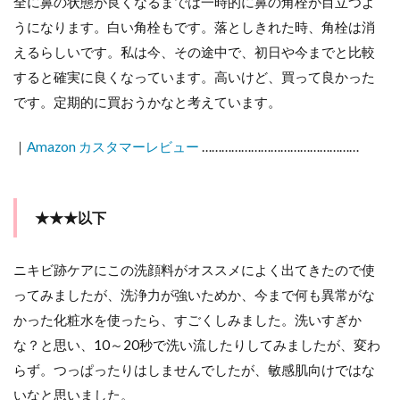
全に鼻の状態が良くなるまでは一時的に鼻の角栓が目立つよ
うになります。白い角栓もです。落としきれた時、角栓は消
えるらしいです。私は今、その途中で、初日や今までと比較
すると確実に良くなっています。高いけど、買って良かった
です。定期的に買おうかなと考えています。
｜
Amazon カスタマーレビュー
…………………………………………
★★★以下
ニキビ跡ケアにこの洗顔料がオススメによく出てきたので使
ってみましたが、洗浄力が強いためか、今まで何も異常がな
かった化粧水を使ったら、すごくしみました。洗いすぎか
な？と思い、10～20秒で洗い流したりしてみましたが、変わ
らず。つっぱったりはしませんでしたが、敏感肌向けではな
いなと思いました。