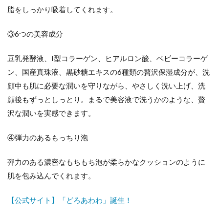
脂をしっかり吸着してくれます。
③6つの美容成分
豆乳発酵液、I型コラーゲン、ヒアルロン酸、ベビーコラーゲ
ン、国産真珠液、黒砂糖エキスの6種類の贅沢保湿成分が、洗
顔中も肌に必要な潤いを守りながら、やさしく洗い上げ、洗
顔後もずっとしっとり。まるで美容液で洗うかのような、贅
沢な潤いを実感できます。
④弾力のあるもっちり泡
弾力のある濃密なもちもち泡が柔らかなクッションのように
肌を包み込んでくれます。
【公式サイト】「どろあわわ」誕生！