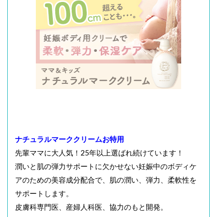
ナチュラルマーククリームお特用
先輩ママに大人気！25年以上選ばれ続けています！
潤いと肌の弾力サポートに欠かせない妊娠中のボディケ
アのための美容成分配合で、肌の潤い、弾力、柔軟性を
サポートします。
皮膚科専門医、産婦人科医、協力のもと開発。