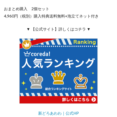
おまとめ購入 2個セット
4,960円（税別）購入特典送料無料+泡立てネット付き
▼ 【公式サイト】詳しくはコチラ ▼
新どろあわわ｜公式HP