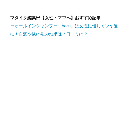
マタイク編集部【女性・ママへ】おすすめ記事
⇒オールインシャンプー「haru」は女性に優しくツヤ髪
に！白髪や抜け毛の効果は？口コミは？