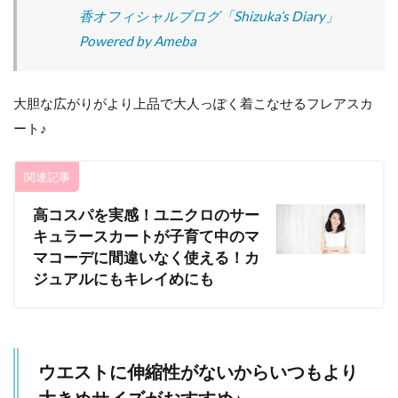
香オフィシャルブログ「Shizuka’s Diary」
Powered by Ameba
大胆な広がりがより上品で大人っぽく着こなせるフレアスカ
ート♪
関連記事
高コスパを実感！ユニクロのサー
キュラースカートが子育て中のマ
マコーデに間違いなく使える！カ
ジュアルにもキレイめにも
ウエストに伸縮性がないからいつもより
大きめサイズがおすすめ♪