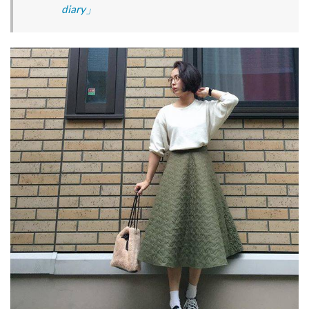
diary」