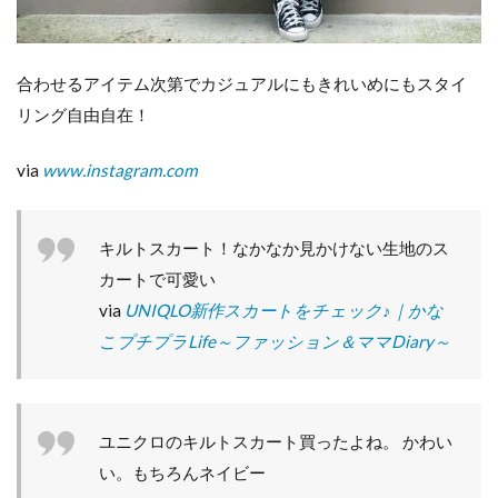
合わせるアイテム次第でカジュアルにもきれいめにもスタイ
リング自由自在！
via
www.instagram.com
キルトスカート！なかなか見かけない生地のス
カートで可愛い
via
UNIQLO新作スカートをチェック♪｜かな
こプチプラLife～ファッション＆ママDiary～
ユニクロのキルトスカート買ったよね。 かわい
い。もちろんネイビー