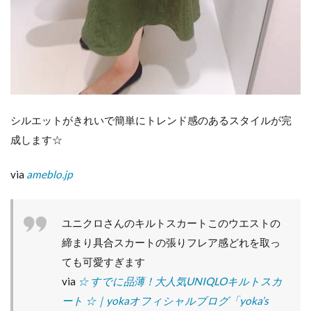
シルエットがきれいで簡単にトレンド感のあるスタイルが完
成します☆
via
ameblo.jp
ユニクロさんのキルトスカートこのウエストの
締まり具合スカートの張りフレア感どれを取っ
ても可愛すぎます
via
☆ すでに品薄！大人気UNIQLOキルトスカ
ート ☆｜yokaオフィシャルブログ「yoka’s