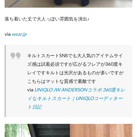
落ち着いた丈で大人っぽい雰囲気を演出♪
via
wear.jp
キルトスカートSNSでも大人気のアイテムサイ
ズ感は試着必須ですが広がるフレアが360度キ
レイですキルトは光沢があるものが多いですが
こちらはマットな質感で素敵です
via
UNIQLO JW ANDERSONコラボ 360度キレ
イなキルトスカート｜UNIQLOコーディネー
ト日記