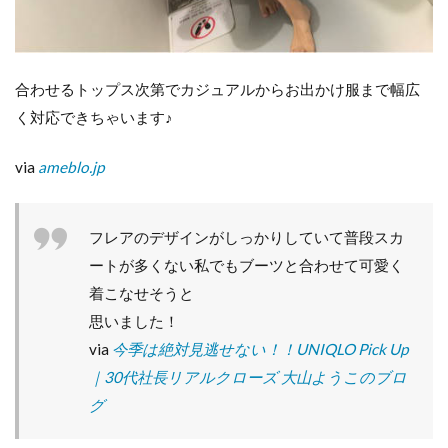
合わせるトップス次第でカジュアルからお出かけ服まで幅広
く対応できちゃいます♪
via
ameblo.jp
フレアのデザインがしっかりしていて普段スカ
ートが多くない私でもブーツと合わせて可愛く
着こなせそうと
思いました！
via
今季は絶対見逃せない！！UNIQLO Pick Up
｜30代社長リアルクローズ 大山ようこのブロ
グ