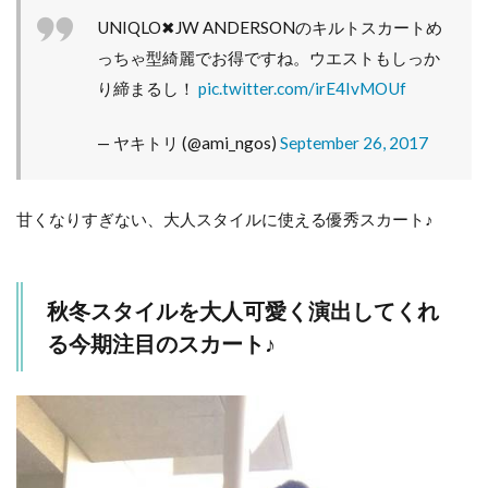
UNIQLO✖︎JW ANDERSONのキルトスカートめ
っちゃ型綺麗でお得ですね。ウエストもしっか
り締まるし！
pic.twitter.com/irE4IvMOUf
— ヤキトリ (@ami_ngos)
September 26, 2017
甘くなりすぎない、大人スタイルに使える優秀スカート♪
秋冬スタイルを大人可愛く演出してくれ
る今期注目のスカート♪