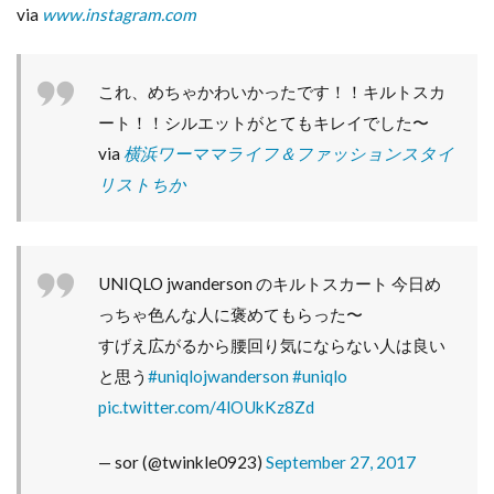
via
www.instagram.com
これ、めちゃかわいかったです！！キルトスカ
ート！！シルエットがとてもキレイでした〜
via
横浜ワーママライフ＆ファッションスタイ
リストちか
UNIQLO jwanderson のキルトスカート 今日め
っちゃ色んな人に褒めてもらった〜
すげえ広がるから腰回り気にならない人は良い
と思う
#uniqlojwanderson
#uniqlo
pic.twitter.com/4lOUkKz8Zd
— sor (@twinkle0923)
September 27, 2017