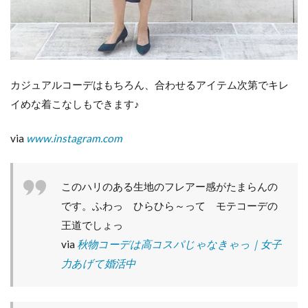
カジュアルコーデはもちろん、合わせるアイテム次第でキレ
イめな着こなしもできます♪
via
www.instagram.com
このハリのある生地のフレアー感がたまらんの
です。ふわっ ひらひら～って モテコーデの
王道でしょっ
via
秋物コーデは高コスパじゃなきゃっ｜女子
力あげて婚活中