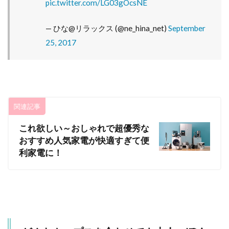
pic.twitter.com/LG03gOcsNE
— ひな@リラックス (@ne_hina_net)
September
25, 2017
関連記事
これ欲しい～おしゃれで超優秀な
おすすめ人気家電が快適すぎて便
利家電に！