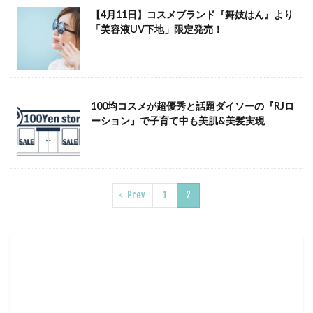
【4月11日】コスメブランド『舞妓はん』より
「美容液UV下地」限定発売！
100均コスメが超優秀と話題ダイソーの『RJロ
ーション』で子育て中も美肌&美髪実現
Prev
1
2