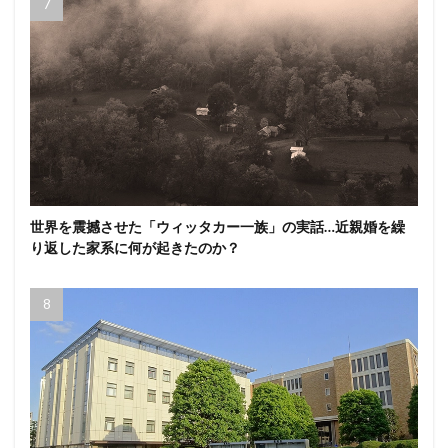
世界を震撼させた「ウィッタカー一族」の実話…近親婚を繰
り返した家系に何が起きたのか？