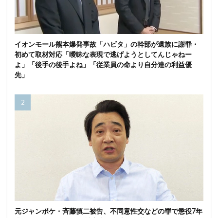
イオンモール熊本爆発事故「ハビタ」の幹部が遺族に謝罪・
初めて取材対応「曖昧な表現で逃げようとしてんじゃねー
よ」「後手の後手よね」「従業員の命より自分達の利益優
先」
元ジャンポケ・斉藤慎二被告、不同意性交などの罪で懲役7年