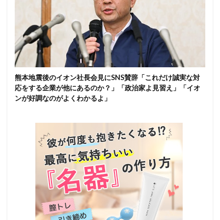
熊本地震後のイオン社長会見にSNS賛辞「これだけ誠実な対
応をする企業が他にあるのか？」「政治家よ見習え」「イオ
ンが好調なのがよくわかるよ」