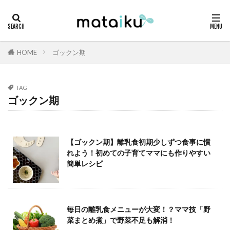
HOME
ゴックン期
TAG
ゴックン期
【ゴックン期】離乳食初期少しずつ食事に慣
れよう！初めての子育てママにも作りやすい
簡単レシピ
毎日の離乳食メニューが大変！？ママ技「野
菜まとめ煮」で野菜不足も解消！