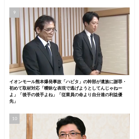
イオンモール熊本爆発事故「ハビタ」の幹部が遺族に謝罪・
初めて取材対応「曖昧な表現で逃げようとしてんじゃねー
よ」「後手の後手よね」「従業員の命より自分達の利益優
先」