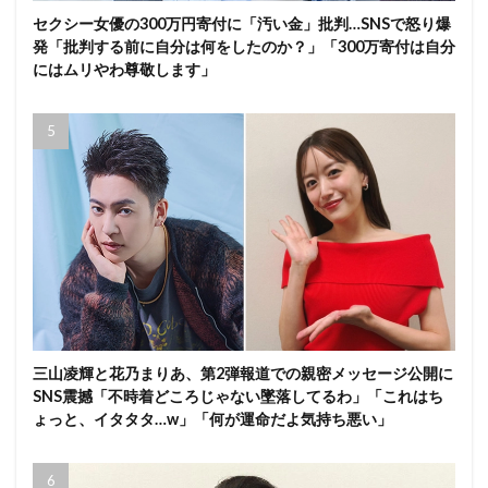
セクシー女優の300万円寄付に「汚い金」批判…SNSで怒り爆
発「批判する前に自分は何をしたのか？」「300万寄付は自分
にはムリやわ尊敬します」
三山凌輝と花乃まりあ、第2弾報道での親密メッセージ公開に
SNS震撼「不時着どころじゃない墜落してるわ」「これはち
ょっと、イタタタ…w」「何が運命だよ気持ち悪い」