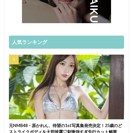
人気ランキング
元NMB48・原かれん、待望の1st写真集発売決定！25歳のど
ストライクボディを大胆披露♡刺激強すぎ先行カット解禁