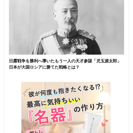
日露戦争を勝利へ導いたもう一人の天才参謀「児玉源太郎」
日本が大国ロシアに勝てた戦略とは？