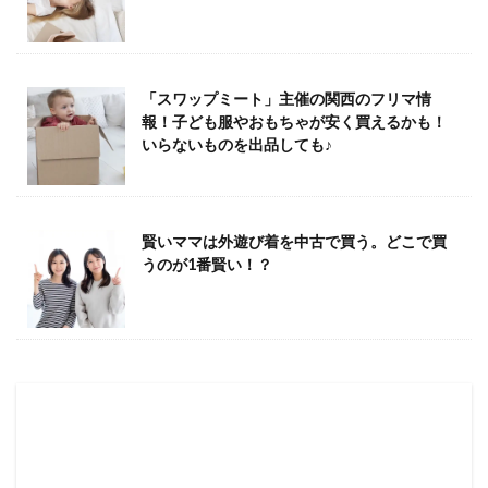
「スワップミート」主催の関西のフリマ情
報！子ども服やおもちゃが安く買えるかも！
いらないものを出品しても♪
賢いママは外遊び着を中古で買う。どこで買
うのが1番賢い！？