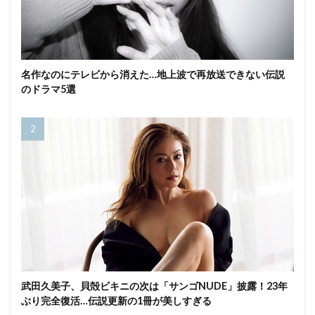
名作なのにテレビから消えた…地上波で再放送できない伝説
のドラマ5選
武田久美子、貝殻ビキニの次は「サンゴNUDE」披露！23年
ぶり完全復活…伝説更新の1冊が美しすぎる