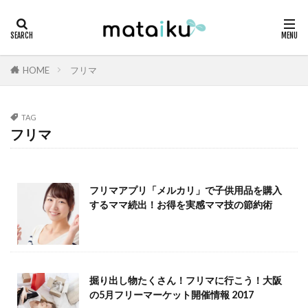
HOME
フリマ
TAG
フリマ
フリマアプリ「メルカリ」で子供用品を購入
するママ続出！お得を実感ママ技の節約術
掘り出し物たくさん！フリマに行こう！大阪
の5月フリーマーケット開催情報 2017