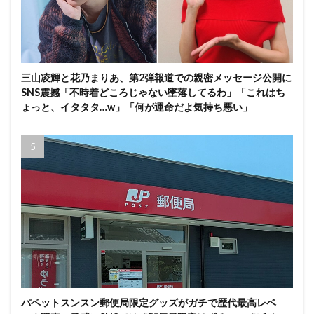
三山凌輝と花乃まりあ、第2弾報道での親密メッセージ公開に
SNS震撼「不時着どころじゃない墜落してるわ」「これはち
ょっと、イタタタ…w」「何が運命だよ気持ち悪い」
パペットスンスン郵便局限定グッズがガチで歴代最高レベ