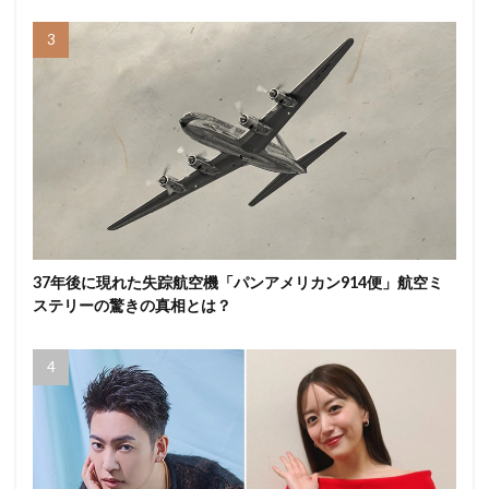
37年後に現れた失踪航空機「パンアメリカン914便」航空ミ
ステリーの驚きの真相とは？