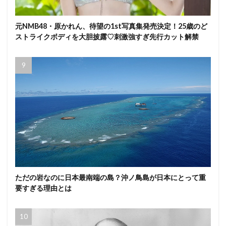
元NMB48・原かれん、待望の1st写真集発売決定！25歳のど
ストライクボディを大胆披露♡刺激強すぎ先行カット解禁
ただの岩なのに日本最南端の島？沖ノ鳥島が日本にとって重
要すぎる理由とは