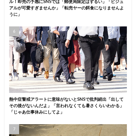
ル！即売の予感にSNSでは「郵便局限定はずるい」「ビジュ
アルが可愛すぎませんか」「転売ヤーの餌食になりませんよ
うに」
熱中症警戒アラートに意味がないとSNSで批判続出「出して
その後がないんだよ」「言われなくても暑さくらいわかる」
「じゃあ仕事休みにしてよ」