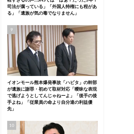
司法が腐っている」「外国人特権にも程があ
る」「遺族が気の毒でなりません」
イオンモール熊本爆発事故「ハビタ」の幹部
が遺族に謝罪・初めて取材対応「曖昧な表現
で逃げようとしてんじゃねーよ」「後手の後
手よね」「従業員の命より自分達の利益優
先」