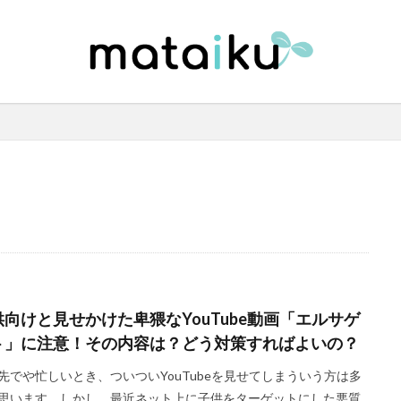
供向けと見せかけた卑猥なYouTube動画「エルサゲ
ト」に注意！その内容は？どう対策すればよいの？
先でや忙しいとき、ついついYouTubeを見せてしまういう方は多
思います。しかし、最近ネット上に子供をターゲットにした悪質