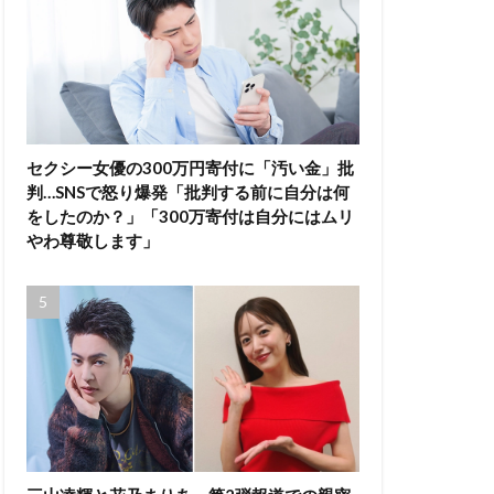
セクシー女優の300万円寄付に「汚い金」批
判…SNSで怒り爆発「批判する前に自分は何
をしたのか？」「300万寄付は自分にはムリ
やわ尊敬します」