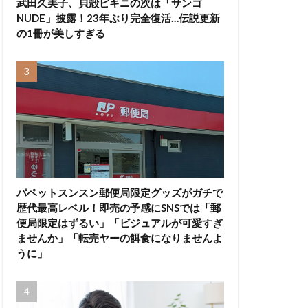
武田久美子、貝殻ビキニの次は「サンゴ
NUDE」披露！23年ぶり完全復活…伝説更新
の1冊が美しすぎる
パペットスンスン郵便局限定グッズがガチで
歴代最高レベル！即売の予感にSNSでは「郵
便局限定はずるい」「ビジュアルが可愛すぎ
ませんか」「転売ヤーの餌食になりませんよ
うに」