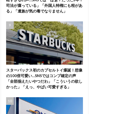
司法が腐っている」「外国人特権にも程があ
る」「遺族が気の毒でなりません」
スターバックス初のカプセルトイ爆誕！想像
の100倍可愛い…SNSではコンプ確定の声
「全部揃えたいやつだわ」「こういうの欲し
かった」「えっ、やばい可愛すぎる」