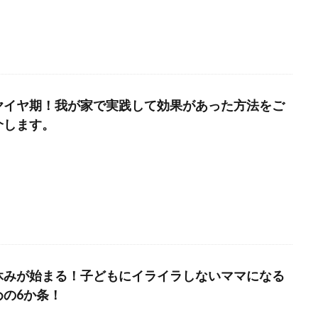
ヤイヤ期！我が家で実践して効果があった方法をご
介します。
休みが始まる！子どもにイライラしないママになる
めの6か条！