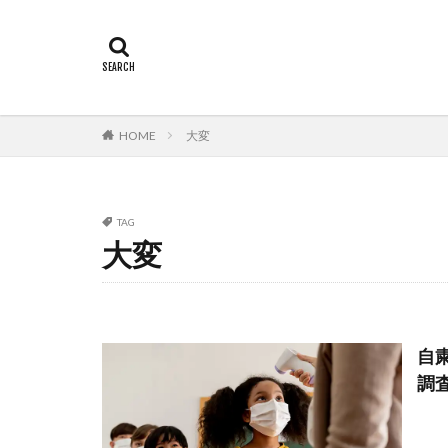
HOME
大変
TAG
大変
自
調