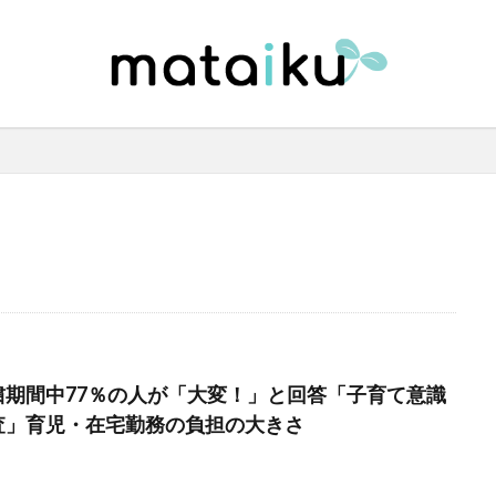
粛期間中77％の人が「大変！」と回答「子育て意識
査」育児・在宅勤務の負担の大きさ