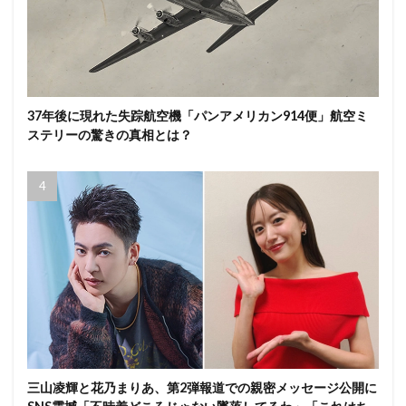
37年後に現れた失踪航空機「パンアメリカン914便」航空ミ
ステリーの驚きの真相とは？
三山凌輝と花乃まりあ、第2弾報道での親密メッセージ公開に