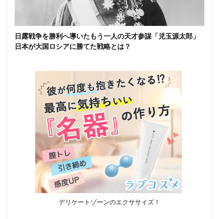
日露戦争を勝利へ導いたもう一人の天才参謀「児玉源太郎」
日本が大国ロシアに勝てた戦略とは？
デリケートゾーンのエクササイズ！