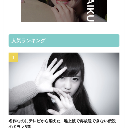
人気ランキング
名作なのにテレビから消えた…地上波で再放送できない伝説
のドラマ5選