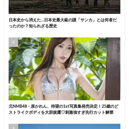
日本史から消えた…日本史最大級の謎「サンカ」とは何者だ
ったのか？知られざる歴史
元NMB48・原かれん、待望の1st写真集発売決定！25歳のど
ストライクボディを大胆披露♡刺激強すぎ先行カット解禁