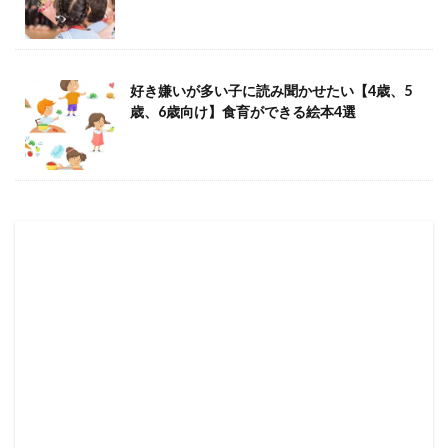
好き嫌いが多い子に読み聞かせたい【4歳、5
歳、6歳向け】食育ができる絵本4選