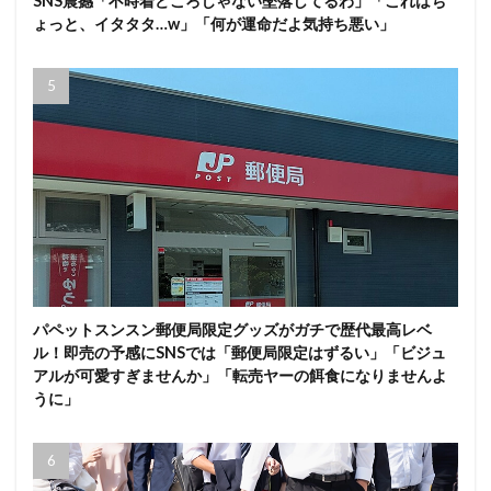
SNS震撼「不時着どころじゃない墜落してるわ」「これはち
ょっと、イタタタ…w」「何が運命だよ気持ち悪い」
パペットスンスン郵便局限定グッズがガチで歴代最高レベ
ル！即売の予感にSNSでは「郵便局限定はずるい」「ビジュ
アルが可愛すぎませんか」「転売ヤーの餌食になりませんよ
うに」