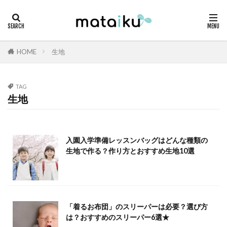
HOME
生地
TAG
生地
入園入学準備レッスンバッグはどんな種類の
生地で作る？作り方とおすすめ生地10選
「着るお布団」のスリーパーは必要？選び方
は？おすすめのスリーパー6選★