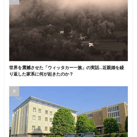
世界を震撼させた「ウィッタカー一族」の実話…近親婚を繰
り返した家系に何が起きたのか？