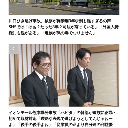
川口ひき逃げ事故、検察が拘禁刑3年求刑も軽すぎるの声…
SNSでは「はぁ？たった3年？司法が腐っている」「外国人特
権にも程がある」「遺族が気の毒でなりません」
イオンモール熊本爆発事故「ハビタ」の幹部が遺族に謝罪・
初めて取材対応「曖昧な表現で逃げようとしてんじゃねー
よ」「後手の後手よね」「従業員の命より自分達の利益優