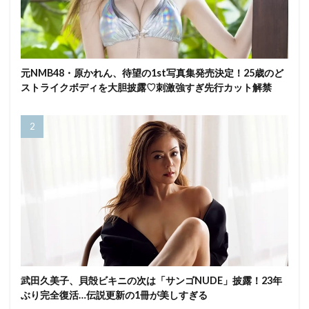
元NMB48・原かれん、待望の1st写真集発売決定！25歳のど
ストライクボディを大胆披露♡刺激強すぎ先行カット解禁
武田久美子、貝殻ビキニの次は「サンゴNUDE」披露！23年
ぶり完全復活…伝説更新の1冊が美しすぎる