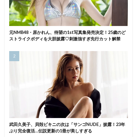
元NMB48・原かれん、待望の1st写真集発売決定！25歳のど
ストライクボディを大胆披露♡刺激強すぎ先行カット解禁
武田久美子、貝殻ビキニの次は「サンゴNUDE」披露！23年
ぶり完全復活…伝説更新の1冊が美しすぎる