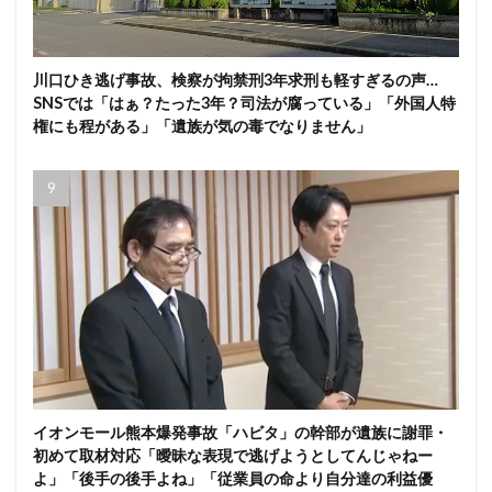
川口ひき逃げ事故、検察が拘禁刑3年求刑も軽すぎるの声…
SNSでは「はぁ？たった3年？司法が腐っている」「外国人特
権にも程がある」「遺族が気の毒でなりません」
イオンモール熊本爆発事故「ハビタ」の幹部が遺族に謝罪・
初めて取材対応「曖昧な表現で逃げようとしてんじゃねー
よ」「後手の後手よね」「従業員の命より自分達の利益優