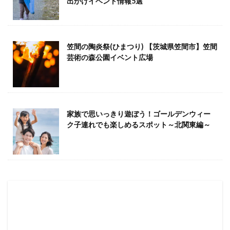
出かけイベント情報5選
笠間の陶炎祭(ひまつり) 【茨城県笠間市】笠間
芸術の森公園イベント広場
家族で思いっきり遊ぼう！ゴールデンウィー
ク子連れでも楽しめるスポット～北関東編～