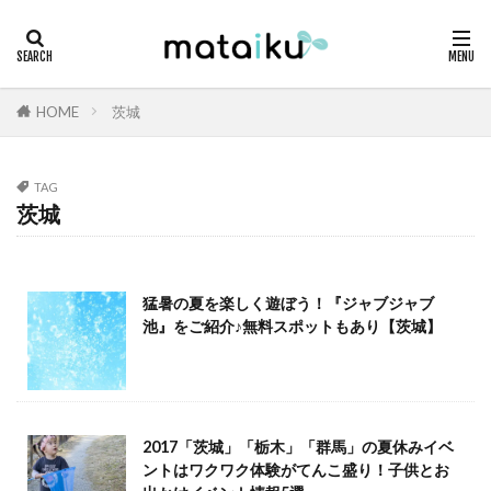
HOME
茨城
TAG
茨城
猛暑の夏を楽しく遊ぼう！『ジャブジャブ
池』をご紹介♪無料スポットもあり【茨城】
2017「茨城」「栃木」「群馬」の夏休みイベ
ントはワクワク体験がてんこ盛り！子供とお