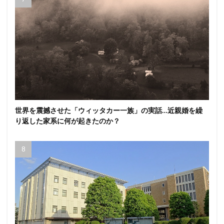
世界を震撼させた「ウィッタカー一族」の実話…近親婚を繰
り返した家系に何が起きたのか？