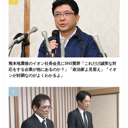
熊本地震後のイオン社長会見にSNS賛辞「これだけ誠実な対
応をする企業が他にあるのか？」「政治家よ見習え」「イオ
ンが好調なのがよくわかるよ」