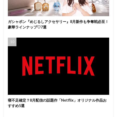
ガシャポン『めじるしアクセサリー』8月新作も争奪戦必至！
豪華ラインナップ♡7選
寝不足確定？8月配信の話題作「Netflix」オリジナル作品お
すすめ5選