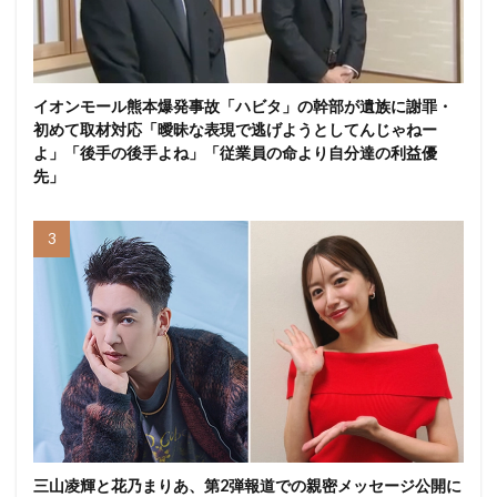
イオンモール熊本爆発事故「ハビタ」の幹部が遺族に謝罪・
初めて取材対応「曖昧な表現で逃げようとしてんじゃねー
よ」「後手の後手よね」「従業員の命より自分達の利益優
先」
三山凌輝と花乃まりあ、第2弾報道での親密メッセージ公開に