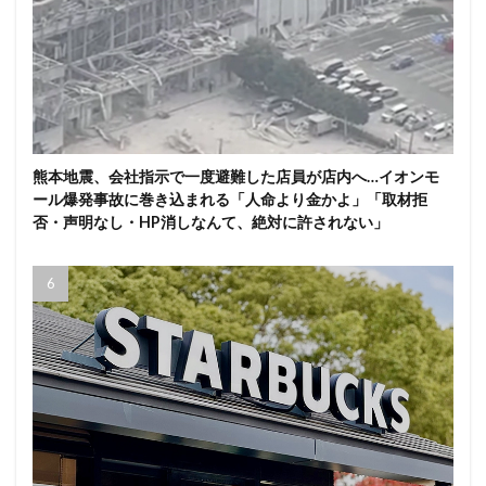
熊本地震、会社指示で一度避難した店員が店内へ…イオンモ
ール爆発事故に巻き込まれる「人命より金かよ」「取材拒
否・声明なし・HP消しなんて、絶対に許されない」