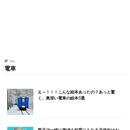
TAG
電車
え～！！！こんな絵本あったの？あっと驚
く、奥深い電車の絵本5選
親子で一緒に遊ぼう知育にもなる子供向けお