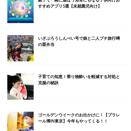
すすめアプリ5選【未就園児向け】
いざぶろうしんぺい号で娘と二人プチ旅行噂
の栗弁当
子育ての知恵！乗り物酔いを軽減する対処と
克服の秘訣
ゴールデンウイークのお出かけに！【プラレ
ール博IN東京】今年もやってくる！！