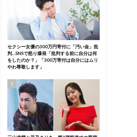
セクシー女優の300万円寄付に「汚い金」批
判…SNSで怒り爆発「批判する前に自分は何
をしたのか？」「300万寄付は自分にはムリ
やわ尊敬します」