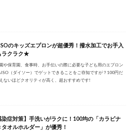
AISOのキッズエプロンが超優秀！撥水加工でお手入
もラクラク★
園や保育園、食事時、お手伝いの際に必要な子ども用のエプロン
AISO（ダイソー）でゲットできることをご存知ですが？100円だ
えないほどクオリティが高く、超おすすめです!
感染症対策】手洗いがラクに！100均の「カラビナ
きタオルホルダー」が優秀！