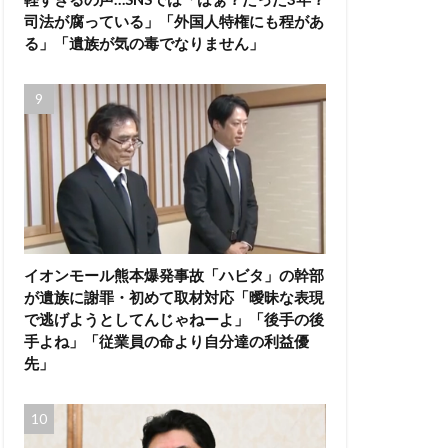
司法が腐っている」「外国人特権にも程があ
る」「遺族が気の毒でなりません」
イオンモール熊本爆発事故「ハビタ」の幹部
が遺族に謝罪・初めて取材対応「曖昧な表現
で逃げようとしてんじゃねーよ」「後手の後
手よね」「従業員の命より自分達の利益優
先」