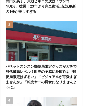
武田久美子、貝殻ビキニの次は「サンゴ
NUDE」披露！23年ぶり完全復活…伝説更新
の1冊が美しすぎる
パペットスンスン郵便局限定グッズがガチで
歴代最高レベル！即売の予感にSNSでは「郵
便局限定はずるい」「ビジュアルが可愛すぎ
ませんか」「転売ヤーの餌食になりませんよ
うに」