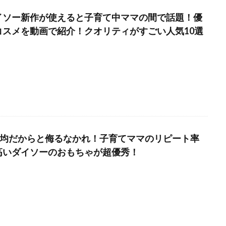
イソー新作が使えると子育て中ママの間で話題！優
コスメを動画で紹介！クオリティがすごい人気10選
00均だからと侮るなかれ！子育てママのリピート率
高いダイソーのおもちゃが超優秀！