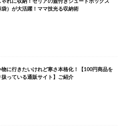
しゃれに収納！セリアの蓋付きジュートボックス
麻袋）が大活躍！ママ技光る収納術
い物に行きたいけれど寒さ本格化！【100円商品を
り扱っている通販サイト】ご紹介