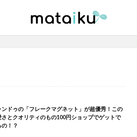
ャンドゥの「フレークマグネット」が超優秀！この
愛さとクオリティのもの100円ショップでゲットで
るの！？