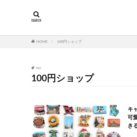
HOME
100円ショップ
TAG
100円ショップ
キ
可
き