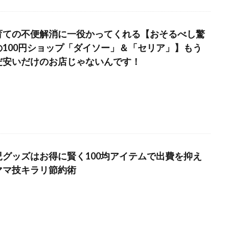
育ての不便解消に一役かってくれる【おそるべし驚
の100円ショップ「ダイソー」＆「セリア」】もう
だ安いだけのお店じゃないんです！
児グッズはお得に賢く100均アイテムで出費を抑え
ママ技キラリ節約術