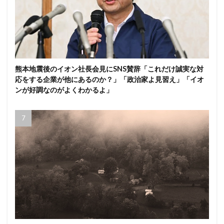
熊本地震後のイオン社長会見にSNS賛辞「これだけ誠実な対
応をする企業が他にあるのか？」「政治家よ見習え」「イオ
ンが好調なのがよくわかるよ」