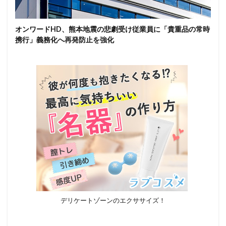
オンワードHD、熊本地震の悲劇受け従業員に「貴重品の常時
携行」義務化へ再発防止を強化
デリケートゾーンのエクササイズ！