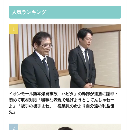
人気ランキング
イオンモール熊本爆発事故「ハビタ」の幹部が遺族に謝罪・
初めて取材対応「曖昧な表現で逃げようとしてんじゃねー
よ」「後手の後手よね」「従業員の命より自分達の利益優
先」