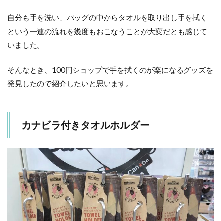
5
自分も手を洗い、バッグの中からタオルを取り出し手を拭く
ま
という一連の流れを幾度もおこなうことが大変だとも感じて
と
め
いました。
そんなとき、100円ショップで手を拭くのが楽になるグッズを
発見したので紹介したいと思います。
カナビラ付きタオルホルダー