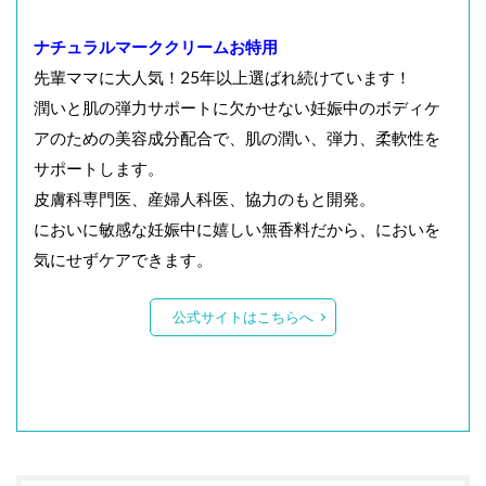
ナチュラルマーククリームお特用
先輩ママに大人気！25年以上選ばれ続けています！
潤いと肌の弾力サポートに欠かせない妊娠中のボディケ
アのための美容成分配合で、肌の潤い、弾力、柔軟性を
サポートします。
皮膚科専門医、産婦人科医、協力のもと開発。
においに敏感な妊娠中に嬉しい無香料だから、においを
気にせずケアできます。
公式サイトはこちらへ