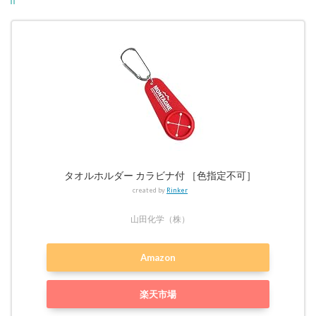
タオルホルダー カラビナ付 ［色指定不可］
created by
Rinker
山田化学（株）
Amazon
楽天市場