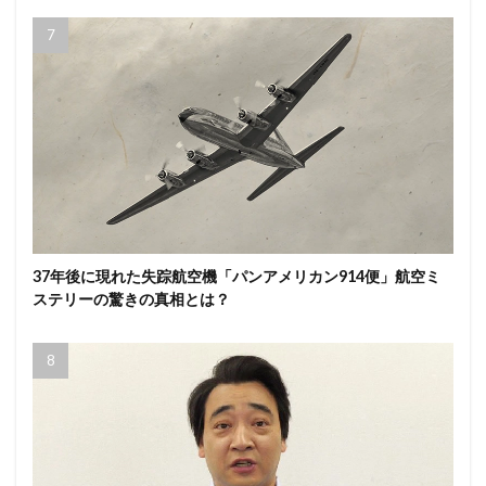
37年後に現れた失踪航空機「パンアメリカン914便」航空ミ
ステリーの驚きの真相とは？