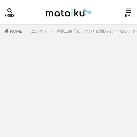
HOME
エンタメ
佐藤二朗「もうフジとは関わりたくない」フ