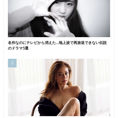
名作なのにテレビから消えた…地上波で再放送できない伝説
のドラマ5選