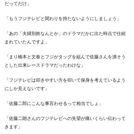
だってだけ」
「もうフジテレビと関わりを持たないようにしましょう」
「あの「夫婦別姓なんとか」のドラマだかに出た時点で仕組
まれていたんですよ」
「まり橋本と文春とフジがタッグを組んで佐藤さんを潰そう
とした出来レースドラマだったわけな」
「フジテレビは叩きやすい方を叩いて保身を考えているよう
にしか見えないです」
「佐藤二郎にこんな事言わせるって相当でしょ」
「佐藤二朗さんのフジテレビへの失望が痛いくらい伝わって
きます」