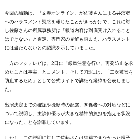
今回の騒動は、『文春オンライン』が佐藤さんによる共演者
へのハラスメント疑惑を報じたことがきっかけで、これに対
し佐藤さんの所属事務所は「報道内容は到底受け入れること
はできない」と否定、専門家の見解も踏まえ、ハラスメント
には当たらないとの認識を示していました。
一方のフジテレビは、2日に「厳重注意を行い、再発防止を求
めたことは事実」とコメント、そして7日には、「二次被害を
防止するため」として公式サイトで詳細な経緯を公表しまし
た。
出演決定までの確認や撮影時の配慮、関係者への対応などに
ついて説明し、主演俳優らが大きな精神的負担を抱える状況
になったことを謝罪しています。
しかし、この説明に対して佐藤さんは納得できなかった様子