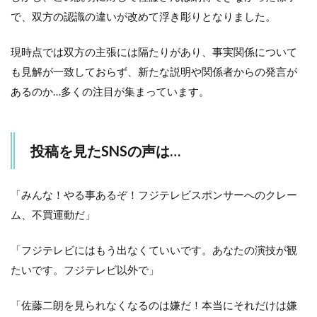
で、双方の認識の違いが改めて浮き彫りとなりました。
現時点では双方の主張には隔たりがあり、事実関係について
も見解が一致しておらず、新たな説明や関係者からの発言が
あるのか…多くの注目が集まっています。
投稿を見たSNSの声は…
「みんな！やる事あるぞ！フジテレビスポンサーへのクレー
ム、不買運動だ」
「フジテレビにはもう出なくていいです。あなたの演技が観
たいです。フジテレビ以外で」
「佐藤二朗を見られなくなるのは嫌だ！本当にそれだけは嫌