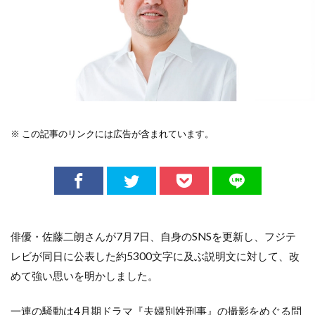
※ この記事のリンクには広告が含まれています。
俳優・佐藤二朗さんが7月7日、自身のSNSを更新し、フジテ
レビが同日に公表した約5300文字に及ぶ説明文に対して、改
めて強い思いを明かしました。
一連の騒動は4月期ドラマ『夫婦別姓刑事』の撮影をめぐる問