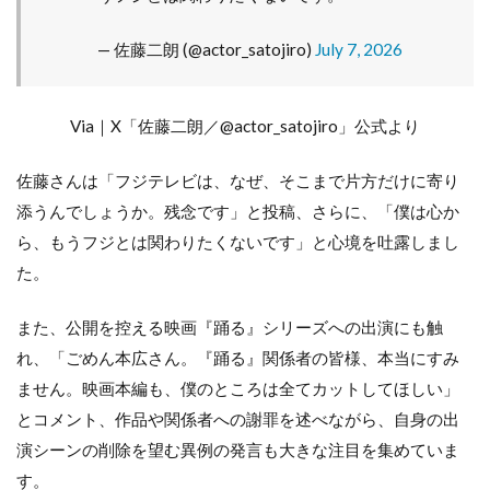
— 佐藤二朗 (@actor_satojiro)
July 7, 2026
Via｜X「佐藤二朗／@actor_satojiro」公式より
佐藤さんは「フジテレビは、なぜ、そこまで片方だけに寄り
添うんでしょうか。残念です」と投稿、さらに、「僕は心か
ら、もうフジとは関わりたくないです」と心境を吐露しまし
た。
また、公開を控える映画『踊る』シリーズへの出演にも触
れ、「ごめん本広さん。『踊る』関係者の皆様、本当にすみ
ません。映画本編も、僕のところは全てカットしてほしい」
とコメント、作品や関係者への謝罪を述べながら、自身の出
演シーンの削除を望む異例の発言も大きな注目を集めていま
す。