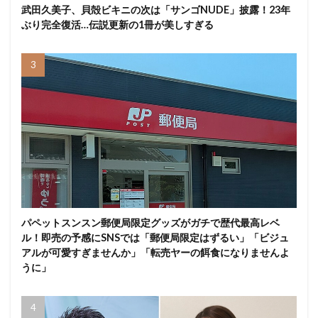
武田久美子、貝殻ビキニの次は「サンゴNUDE」披露！23年
ぶり完全復活…伝説更新の1冊が美しすぎる
パペットスンスン郵便局限定グッズがガチで歴代最高レベ
ル！即売の予感にSNSでは「郵便局限定はずるい」「ビジュ
アルが可愛すぎませんか」「転売ヤーの餌食になりませんよ
うに」