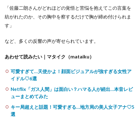
「佐藤二朗さんがどれほどの覚悟と苦悩を抱えてこの言葉を
紡がれたのか、その胸中を察するだけで胸が締め付けられま
す」
など、多くの反響の声が寄せられています。
あわせて読みたい｜マタイク（mataiku）
可愛すぎて…天使かよ！顔面ビジュアルが強すぎる女性ア
イドル♡6選
Netflix「ガス人間」は面白い？ハマる人が続出…本音レビ
ューまとめてみた
キー局超えと話題！可愛すぎる…地方局の美人女子アナ♡5
選