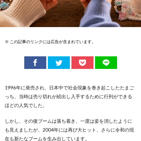
※ この記事のリンクには広告が含まれています。
1996年に発売され、日本中で社会現象を巻き起こしたたまご
っち、当時は売り切れが続出し入手するために行列ができる
ほどの人気でした。
しかし、その後ブームは落ち着き、一度は姿を消したように
も見えましたが、2004年には再び大ヒット、さらに令和の現
在も新たなブームを生み出しています。