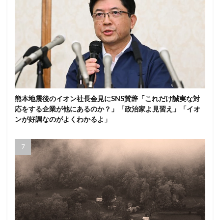
熊本地震後のイオン社長会見にSNS賛辞「これだけ誠実な対
応をする企業が他にあるのか？」「政治家よ見習え」「イオ
ンが好調なのがよくわかるよ」