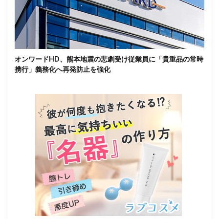
オンワードHD、熊本地震の悲劇受け従業員に「貴重品の常時
携行」義務化へ再発防止を強化