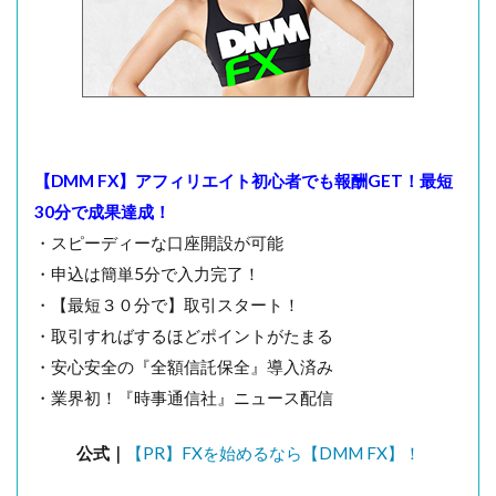
【DMM FX】アフィリエイト初心者でも報酬GET！最短
30分で成果達成！
・スピーディーな口座開設が可能
・申込は簡単5分で入力完了！
・【最短３０分で】取引スタート！
・取引すればするほどポイントがたまる
・安心安全の『全額信託保全』導入済み
・業界初！『時事通信社』ニュース配信
公式｜
【PR】FXを始めるなら【DMM FX】！