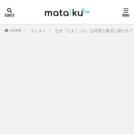
HOME
エンタメ
なぜ「たまごっち」は何度も復活し続ける？