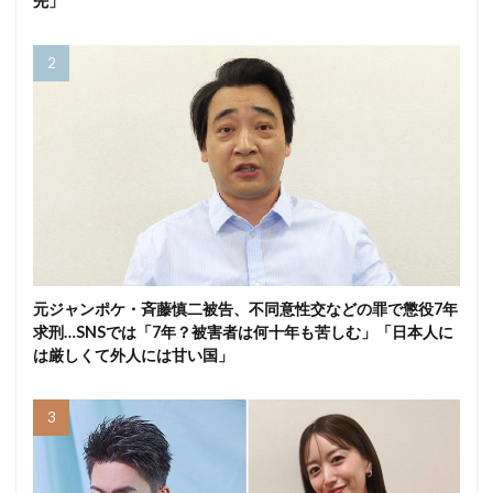
先」
元ジャンポケ・斉藤慎二被告、不同意性交などの罪で懲役7年
求刑…SNSでは「7年？被害者は何十年も苦しむ」「日本人に
は厳しくて外人には甘い国」