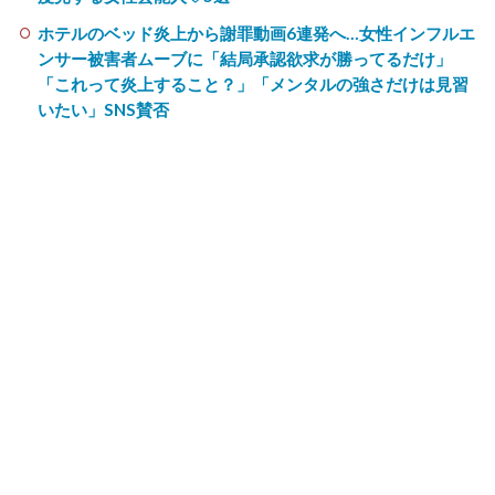
ホテルのベッド炎上から謝罪動画6連発へ…女性インフルエ
ンサー被害者ムーブに「結局承認欲求が勝ってるだけ」
「これって炎上すること？」「メンタルの強さだけは見習
いたい」SNS賛否