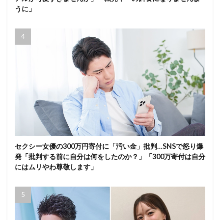
うに」
セクシー女優の300万円寄付に「汚い金」批判…SNSで怒り爆
発「批判する前に自分は何をしたのか？」「300万寄付は自分
にはムリやわ尊敬します」