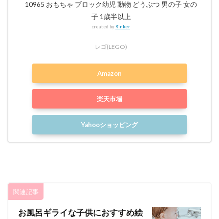
10965 おもちゃ ブロック幼児 動物 どうぶつ 男の子 女の
子 1歳半以上
created by
Rinker
レゴ(LEGO)
Amazon
楽天市場
Yahooショッピング
関連記事
お風呂ギライな子供におすすめ絵