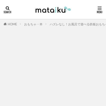
HOME
おもちゃ・本
ハズレなし！お風呂で遊べる鉄板おもち