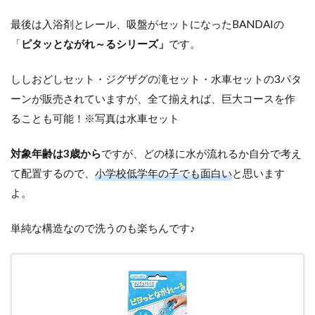
最後は入浴剤とレール、吸盤がセットになったBANDAIの
「
ピタッとながれ～る
シリーズ」
です。
ししおどしセット・ジグザグの滝セット・水車セットの3パタ
ーンが販売されていますが、全て揃えれば、巨大コースを作
ることも可能！※写真は水車セット
対象年齢は3歳から
ですが、どの様に水が流れるか自分で考え
て配置するので、
小学校低学年の子でも面白い
と思います
よ。
単純な構造なので洗うのも楽ちんです♪