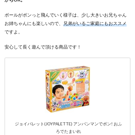
ボールがポンっと飛んでいく様子は、少し大きいお兄ちゃん
お姉ちゃんにも楽しいので、
兄弟がいるご家庭にもおススメ
ですよ。
安心して長く遊んで頂ける商品です！
ジョイパレット(JOYPALETTE) アンパンマンでポン! おふ
ろでたまいれ