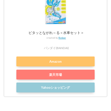
ピタッとながれ～る＜水車セット＞
created by
Rinker
バンダイ(BANDAI)
Amazon
楽天市場
Yahooショッピング