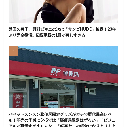
武田久美子、貝殻ビキニの次は「サンゴNUDE」披露！23年
ぶり完全復活…伝説更新の1冊が美しすぎる
パペットスンスン郵便局限定グッズがガチで歴代最高レベ
ル！即売の予感にSNSでは「郵便局限定はずるい」「ビジュ
アルが可愛すぎませんか」「転売ヤーの餌食になりませんよ