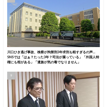
川口ひき逃げ事故、検察が拘禁刑3年求刑も軽すぎるの声…
SNSでは「はぁ？たった3年？司法が腐っている」「外国人特
権にも程がある」「遺族が気の毒でなりません」