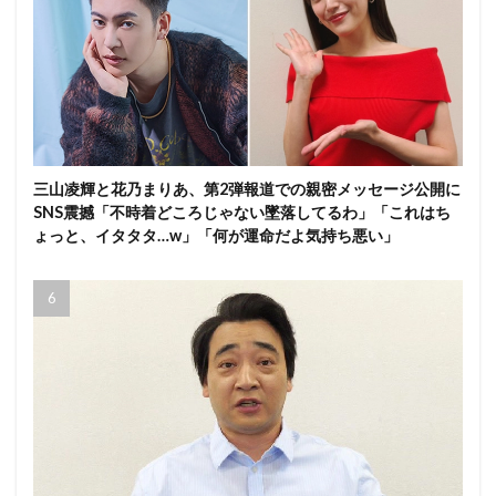
三山凌輝と花乃まりあ、第2弾報道での親密メッセージ公開に
SNS震撼「不時着どころじゃない墜落してるわ」「これはち
ょっと、イタタタ…w」「何が運命だよ気持ち悪い」