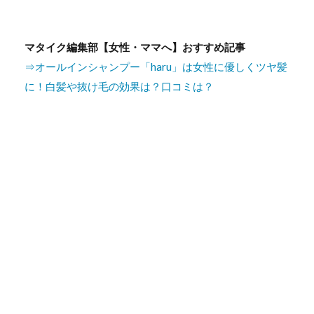
マタイク編集部【女性・ママへ】おすすめ記事
⇒オールインシャンプー「haru」は女性に優しくツヤ髪
に！白髪や抜け毛の効果は？口コミは？