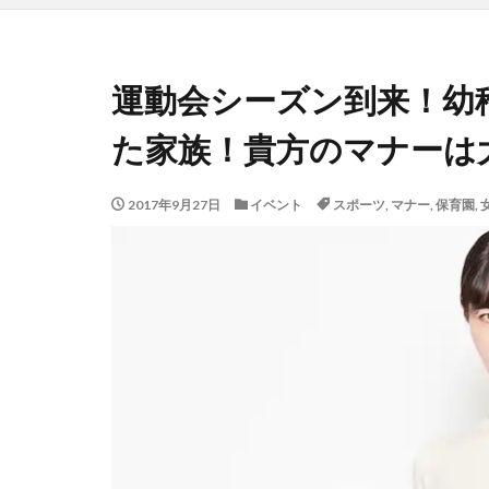
運動会シーズン到来！幼
た家族！貴方のマナーは
2017年9月27日
イベント
スポーツ
,
マナー
,
保育園
,