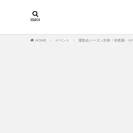
HOME
イベント
運動会シーズン到来！幼稚園・小