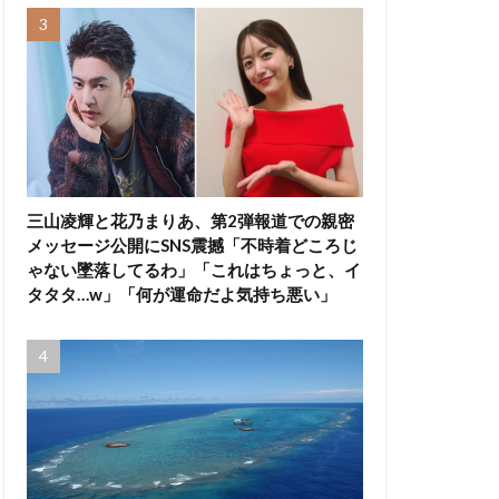
三山凌輝と花乃まりあ、第2弾報道での親密
メッセージ公開にSNS震撼「不時着どころじ
ゃない墜落してるわ」「これはちょっと、イ
タタタ…w」「何が運命だよ気持ち悪い」