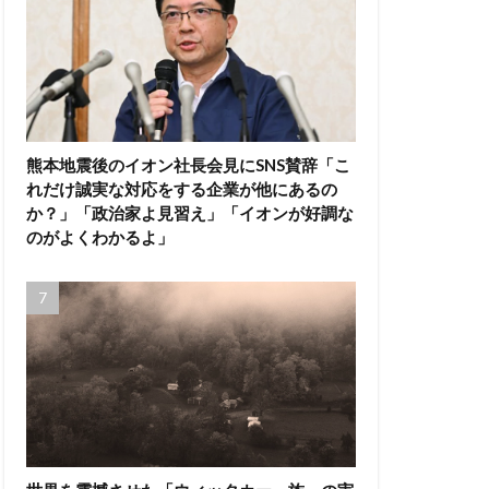
熊本地震後のイオン社長会見にSNS賛辞「こ
れだけ誠実な対応をする企業が他にあるの
か？」「政治家よ見習え」「イオンが好調な
のがよくわかるよ」