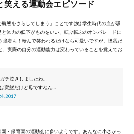
と笑える運動会エピソード
醜態をさらしてしまう」ことです(笑) 学生時代の血が騒
足と体力の低下がものをいい、転ぶ転ぶのオンパレードに
まう強者も！転んで笑われるだけなら可愛いですが、怪我だ
分と、実際の自分の運動能力は変わっていることを覚えてお
ガチ泣きしましたわ…
母は変態だけど母ですねん…
4, 2017
稚園・保育園の運動会に多いようです。あんなに小さかっ