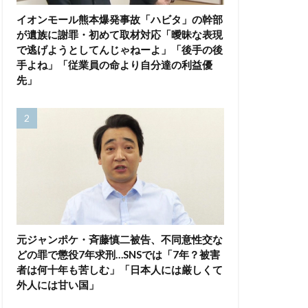
イオンモール熊本爆発事故「ハビタ」の幹部
が遺族に謝罪・初めて取材対応「曖昧な表現
で逃げようとしてんじゃねーよ」「後手の後
手よね」「従業員の命より自分達の利益優
先」
元ジャンポケ・斉藤慎二被告、不同意性交な
どの罪で懲役7年求刑…SNSでは「7年？被害
者は何十年も苦しむ」「日本人には厳しくて
外人には甘い国」