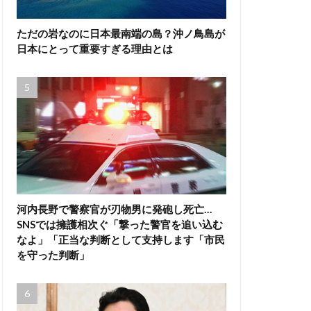
ただの岩なのに日本最南端の島？沖ノ鳥島が
日本にとって重要すぎる理由とは
河内長野で警察官が刃物男に発砲し死亡…
SNSでは擁護相次ぐ「撃った警官を追い込む
なよ」「正当な判断として支持します「市民
を守った判断」