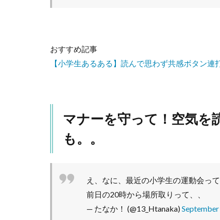
おすすめ記事
【小学生あるある】読んで思わず共感ボタン連打
マナーを守って！空気を
も。。
え、なに、最近の小学生の運動会って
前日の20時から場所取りって、、
— たなか！ (@13_Htanaka)
September 