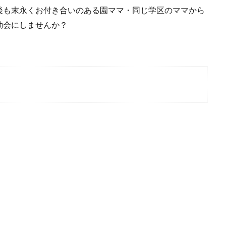
後も末永くお付き合いのある園ママ・同じ学区のママから
動会にしませんか？