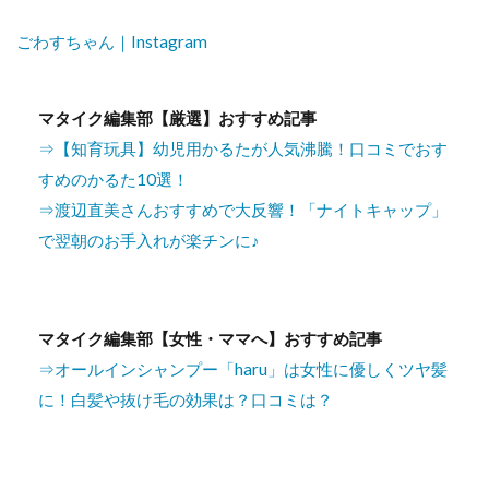
ごわすちゃん｜Instagram
マタイク編集部【厳選】おすすめ記事
⇒【知育玩具】幼児用かるたが人気沸騰！口コミでおす
すめのかるた10選！
⇒渡辺直美さんおすすめで大反響！「ナイトキャップ」
で翌朝のお手入れが楽チンに♪
マタイク編集部【女性・ママへ】おすすめ記事
⇒オールインシャンプー「haru」は女性に優しくツヤ髪
に！白髪や抜け毛の効果は？口コミは？