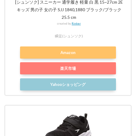
[シュンソク] スニーカー 通学履き 軽量 白 黒 15~27cm 2E
キッズ 男の子 女の子 SJJ 1840,1880 ブラック/ブラック
25.5 cm
created by
Rinker
瞬足(シュンソク)
Amazon
楽天市場
Yahooショッピング