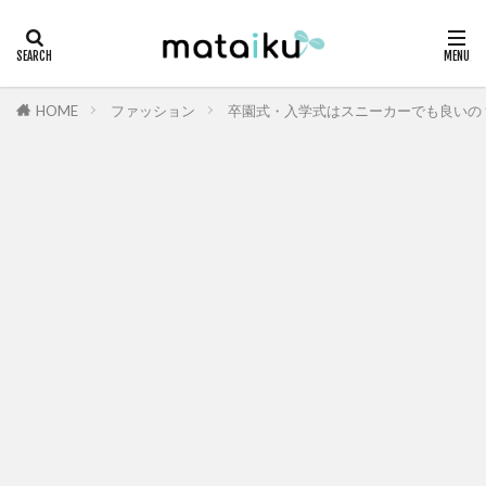
HOME
ファッション
卒園式・入学式はスニーカーでも良いの