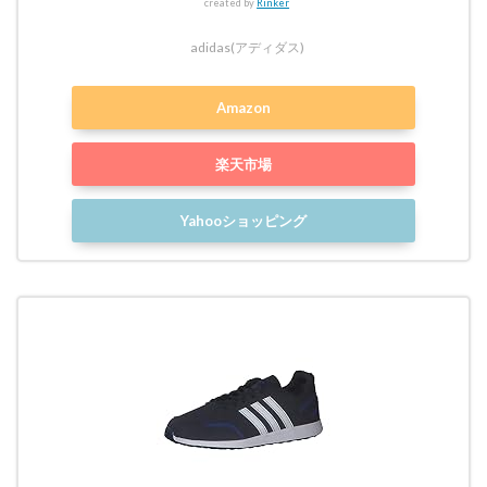
created by
Rinker
adidas(アディダス)
Amazon
楽天市場
Yahooショッピング