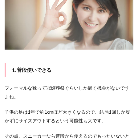
め
1. 普段使いできる
フォーマルな靴って冠婚葬祭ぐらいしか履く機会がないです
よね。
子供の足は1年で約1cmほど大きくなるので、結局1回しか履
かずにサイズアウトするという可能性も大です。
その点、スニーカーなら普段から使えるのでもったいないと