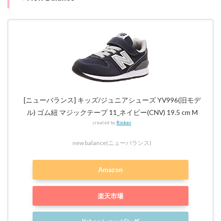
[ニューバランス] キッズ/ジュニアシューズ YV996(旧モデ
ル) ゴム紐 マジックテープ 11_ネイビー(CNV) 19.5 cm M
created by
Rinker
new balance(ニューバランス)
Amazon
楽天市場