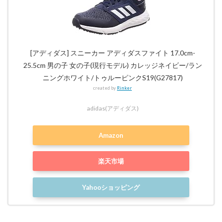
[アディダス] スニーカー アディダスファイト 17.0cm-
25.5cm 男の子 女の子(現行モデル) カレッジネイビー/ラン
ニングホワイト/トゥルーピンクS19(G27817)
created by
Rinker
adidas(アディダス)
Amazon
楽天市場
Yahooショッピング