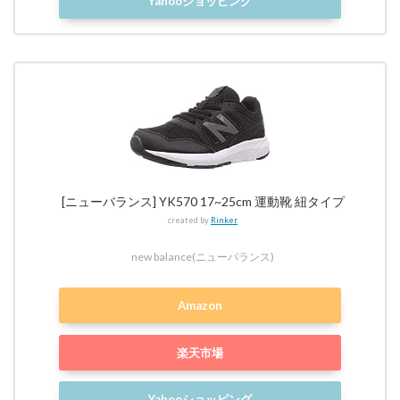
Yahooショッピング
[ニューバランス] YK570 17~25cm 運動靴 紐タイプ
created by
Rinker
new balance(ニューバランス)
Amazon
楽天市場
Yahooショッピング