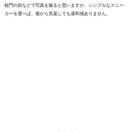
校門の前などで写真を撮ると思いますが、シンプルなスニー
カーを選べば、後から見返しても違和感ありません。