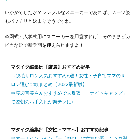
いかがでしたか？シンプルなスニーカーであれば、スーツ姿
もバッチリと決まりそうですね。
卒園式・入学式用にスニーカーを用意すれば、そのままピカ
ピカな靴で新学期を迎えられますよ！
マタイク編集部【厳選】おすすめ記事
⇒脱毛サロン人気おすすめ6選！女性・子育てママのサ
ロン選び比較まとめ【2022最新版】
⇒渡辺直美さんおすすめで大反響！「ナイトキャップ」
で翌朝のお手入れが楽チンに♪
マタイク編集部【女性・ママへ】おすすめ記事
⇒オールインシャンプー「haru」は女性に優しくツヤ髪