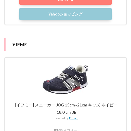
Yahooショッピング
▼IFME
[イフミー] スニーカー JOG 15cm~21cm キッズ ネイビー
18.0 cm 3E
created by
Rinker
IFME(イフミー)