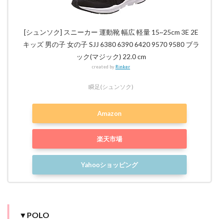
[シュンソク] スニーカー 運動靴 幅広 軽量 15~25cm 3E 2E
キッズ 男の子 女の子 SJJ 6380 6390 6420 9570 9580 ブラ
ック(マジック) 22.0 cm
created by
Rinker
瞬足(シュンソク)
Amazon
楽天市場
Yahooショッピング
▼POLO