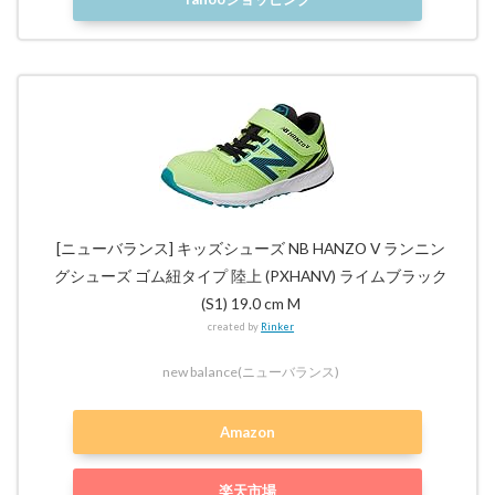
[ニューバランス] キッズシューズ NB HANZO V ランニン
グシューズ ゴム紐タイプ 陸上 (PXHANV) ライムブラック
(S1) 19.0 cm M
created by
Rinker
new balance(ニューバランス)
Amazon
楽天市場