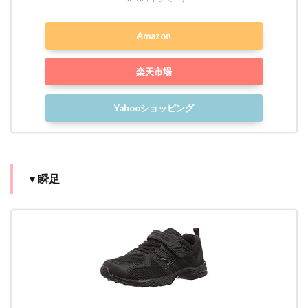
Amazon
楽天市場
Yahooショッピング
▼瞬足