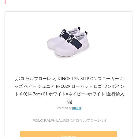
[ポロ ラルフローレン] KINGSTYN SLIP ON スニーカー キ
ッズ ベビー ジュニア RF1029 ローカット ロゴ ワンポイン
ト 6.0(14.7cm) 01.ホワイト×ネイビー×ホワイト [並行輸入
品]
created by
Rinker
POLO RALPH LAUREN(ポロラルフローレン)