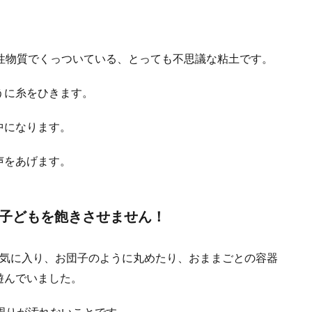
粘着性物質でくっついている、とっても不思議な粘土です。
うに糸をひきます。
中になります。
声をあげます。
子どもを飽きさせません！
も気に入り、お団子のように丸めたり、おままごとの容器
遊んでいました。
に周りが汚れないことです。