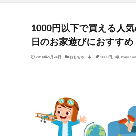
1000円以下で買える人
日のお家遊びにおすすめ
2018年5月24日
おもちゃ・本
1000円
,
3歳
,
Playroo