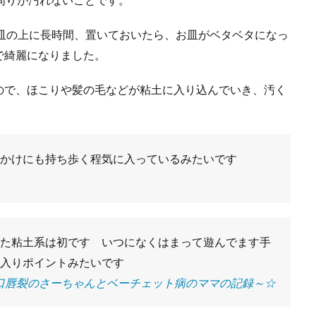
お皿の上に長時間、置いておいたら、お皿がベタベタになっ
で綺麗になりました。
ので、ほこりや髪の毛などが粘土に入り込んでいき、汚く
かけにも持ち歩く程気に入っているみたいです
た粘土系は初です いつになくはまって遊んでます手
入りポイントみたいです
口唇裂のさーちゃんとベーチェット病のママの記録～☆