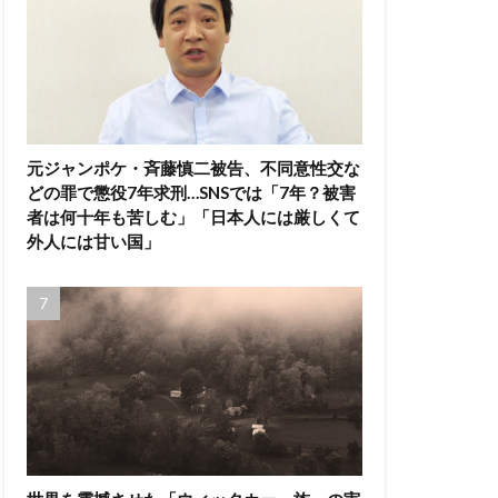
元ジャンポケ・斉藤慎二被告、不同意性交な
どの罪で懲役7年求刑…SNSでは「7年？被害
者は何十年も苦しむ」「日本人には厳しくて
外人には甘い国」