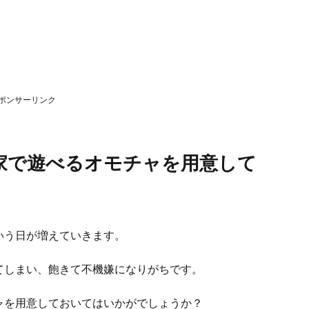
ポンサーリンク
家で遊べるオモチャを用意して
いう日が増えていきます。
てしまい、飽きて不機嫌になりがちです。
ャを用意しておいてはいかがでしょうか？