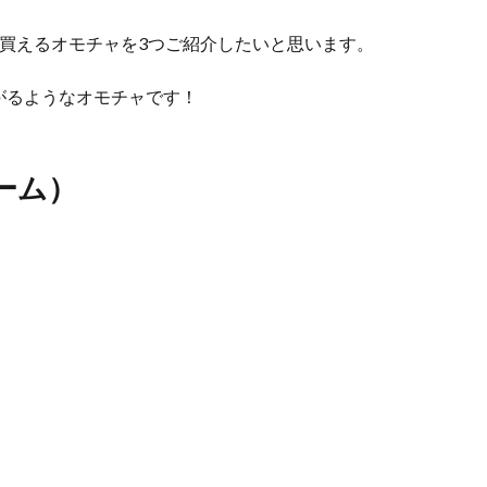
買えるオモチャを3つご紹介したいと思います。
がるようなオモチャです！
ォーム）