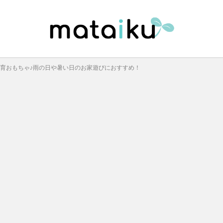
知育おもちゃ♪雨の日や暑い日のお家遊びにおすすめ！