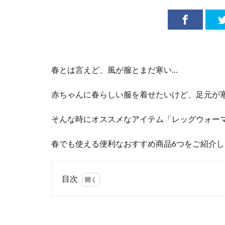
春とは言えど、風が服とまだ寒い…
赤ちゃんに春らしい服を着せたいけど、足元が
そんな時にオススメなアイテム「レッグウォー
春でも使える便利なおすすめ商品6つをご紹介し
目次
1
何
を