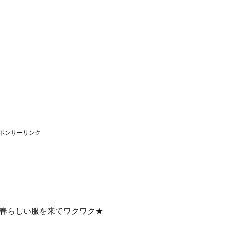
ポンサーリンク
♪春らしい服を来てワクワク★