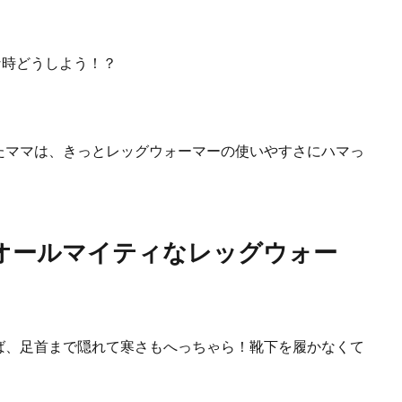
な時どうしよう！？
たママは、きっとレッグウォーマーの使いやすさにハマっ
オールマイティなレッグウォー
ば、足首まで隠れて寒さもへっちゃら！靴下を履かなくて