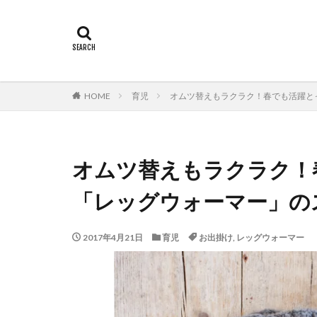
HOME
育児
オムツ替えもラクラク！春でも活躍と
オムツ替えもラクラク！
「レッグウォーマー」の
2017年4月21日
育児
お出掛け
,
レッグウォーマー