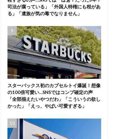
司法が腐っている」「外国人特権にも程があ
る」「遺族が気の毒でなりません」
スターバックス初のカプセルトイ爆誕！想像
の100倍可愛い…SNSではコンプ確定の声
「全部揃えたいやつだわ」「こういうの欲し
かった」「えっ、やばい可愛すぎる」