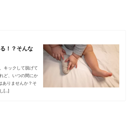
る！？そんな
、キックして脱げて
れど、いつの間にか
はありませんか？そ
[…]