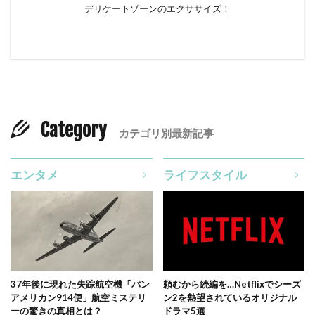
デリケートゾーンのエクササイズ！
Category
カテゴリ別最新記事
エンタメ
ライフスタイル
37年後に現れた失踪航空機「パン
頼むから続編を…Netflixでシーズ
アメリカン914便」航空ミステリ
ン2を熱望されているオリジナル
ーの驚きの真相とは？
ドラマ5選