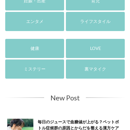
妊娠・出産
育児
エンタメ
ライフスタイル
健康
LOVE
ミステリー
裏マタイク
New Post
毎日のジュースで血糖値が上がる？ペットボ
トル症候群の原因とからだを整える漢方ケア