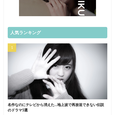
人気ランキング
名作なのにテレビから消えた…地上波で再放送できない伝説
のドラマ5選