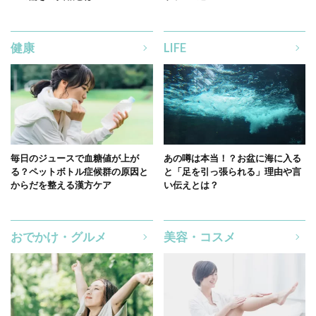
健康
LIFE
毎日のジュースで血糖値が上が
あの噂は本当！？お盆に海に入る
る？ペットボトル症候群の原因と
と「足を引っ張られる」理由や言
からだを整える漢方ケア
い伝えとは？
おでかけ・グルメ
美容・コスメ