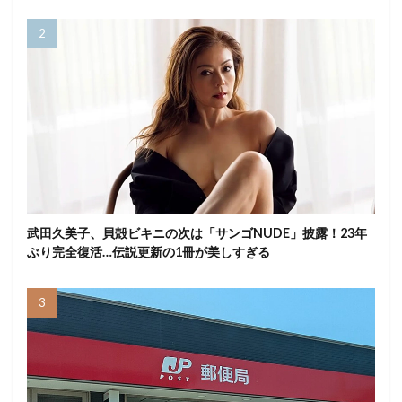
武田久美子、貝殻ビキニの次は「サンゴNUDE」披露！23年
ぶり完全復活…伝説更新の1冊が美しすぎる