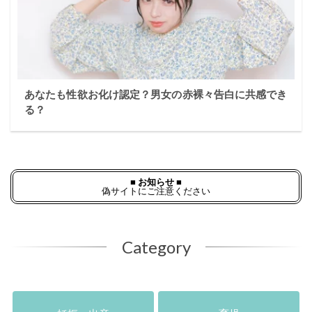
あなたも性欲お化け認定？男女の赤裸々告白に共感でき
る？
■ お知らせ ■
偽サイトにご注意ください
Category