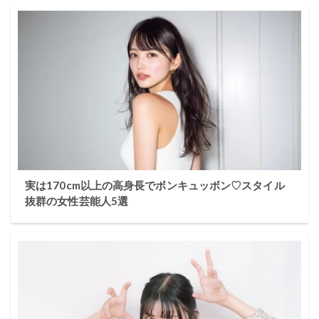
実は170cm以上の高身長でボンキュッボン♡スタイル
抜群の女性芸能人5選