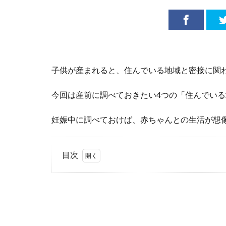
子供が産まれると、住んでいる地域と密接に関
今回は産前に調べておきたい4つの「住んでい
妊娠中に調べておけば、赤ちゃんとの生活が想
目次
1
住ん
でい
る地
域の
こと