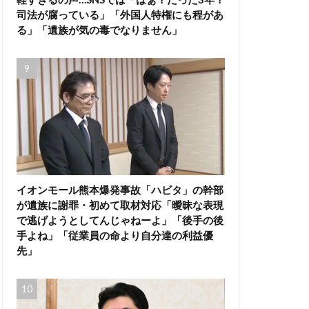
司法が腐っている」「外国人特権にも程があ
る」「遺族が気の毒でなりません」
イオンモール熊本爆発事故「ハビタ」の幹部
が遺族に謝罪・初めて取材対応「曖昧な表現
で逃げようとしてんじゃねーよ」「後手の後
手よね」「従業員の命より自分達の利益優
先」