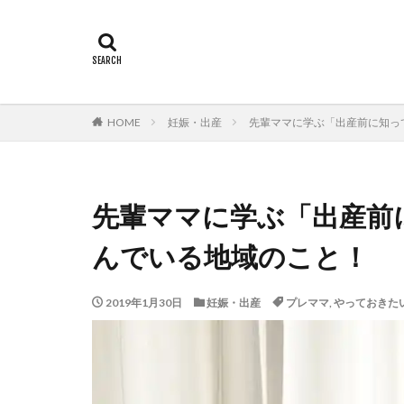
HOME
妊娠・出産
先輩ママに学ぶ「出産前に知っ
先輩ママに学ぶ「出産前
んでいる地域のこと！
2019年1月30日
妊娠・出産
プレママ
,
やっておきた