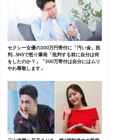
セクシー女優の300万円寄付に「汚い金」批
判…SNSで怒り爆発「批判する前に自分は何
をしたのか？」「300万寄付は自分にはムリ
やわ尊敬します」