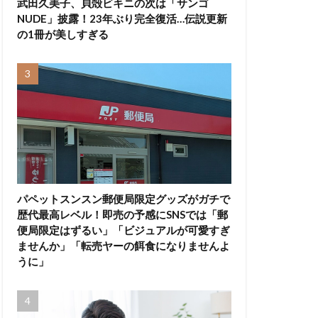
武田久美子、貝殻ビキニの次は「サンゴ
NUDE」披露！23年ぶり完全復活…伝説更新
の1冊が美しすぎる
パペットスンスン郵便局限定グッズがガチで
歴代最高レベル！即売の予感にSNSでは「郵
便局限定はずるい」「ビジュアルが可愛すぎ
ませんか」「転売ヤーの餌食になりませんよ
うに」