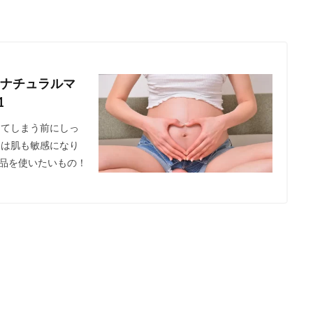
ナチュラルマ
1
きてしまう前にしっ
中は肌も敏感になり
品を使いたいもの！