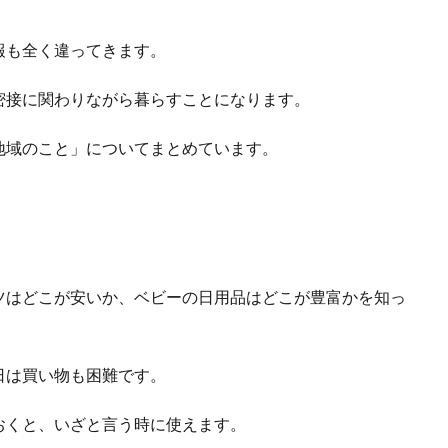
報も全く違ってきます。
密接に関わりながら暮らすことになります。
地域のこと」についてまとめています。
ツはどこが安いか、ベビーの日用品はどこが豊富かを知っ
日は買い物も困難です。
おくと、いざと言う時に使えます。