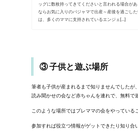
ッグに数枚持ってきてくださいと言われる場合があ
ならお気に入りのパジャマで出産～産後を過ごした
は、多くのママに支持されているエンジェ[…]
③ 子供と遊ぶ場所
筆者も子供が産まれるまで知りませんでしたが
読み聞かせの会など赤ちゃんを連れで、無料で
このような場所ではプレママの会をやっている
参加すれば役立つ情報がゲットできたり知り合