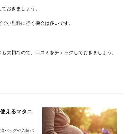
えておきましょう。
どで小児科に行く機会は多いです。
さも大切なので、口コミをチェックしておきましょう。
使えるマタニ
陣痛バッグや入院バ