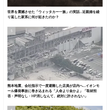
世界を震撼させた「ウィッタカー一族」の実話…近親婚を繰
り返した家系に何が起きたのか？
熊本地震、会社指示で一度避難した店員が店内へ…イオンモ
ール爆発事故に巻き込まれる「人命より金かよ」「取材拒
否・声明なし・HP消しなんて、絶対に許されない」