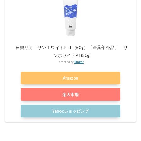
日興リカ サンホワイトP−1（50g）「医薬部外品」 サ
ンホワイトP1(50g
created by
Rinker
Amazon
楽天市場
Yahooショッピング