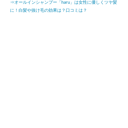
⇒オールインシャンプー「haru」は女性に優しくツヤ髪
に！白髪や抜け毛の効果は？口コミは？