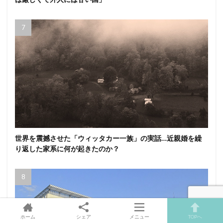
世界を震撼させた「ウィッタカー一族」の実話…近親婚を繰
り返した家系に何が起きたのか？
ホーム
シェア
メニュー
TOPへ