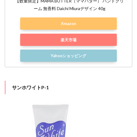
【数量限定】MAMA BUTTER（ママバター） ハンドクリ
ーム 無香料 Daichi Miuraデザイン 40g
Amazon
楽天市場
Yahooショッピング
サンホワイトP-1