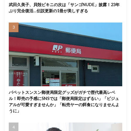
武田久美子、貝殻ビキニの次は「サンゴNUDE」披露！23年
ぶり完全復活…伝説更新の1冊が美しすぎる
パペットスンスン郵便局限定グッズがガチで歴代最高レベ
ル！即売の予感にSNSでは「郵便局限定はずるい」「ビジュ
アルが可愛すぎませんか」「転売ヤーの餌食になりませんよ
うに」