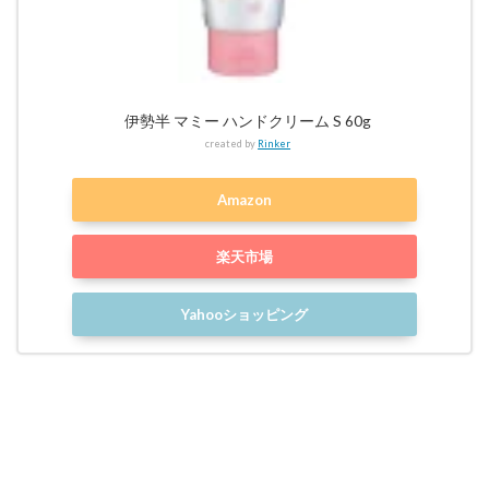
伊勢半 マミー ハンドクリーム S 60g
created by
Rinker
Amazon
楽天市場
Yahooショッピング