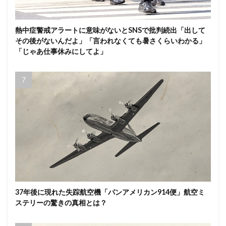
熱中症警戒アラートに意味がないとSNSで批判続出「出して
その後がないんだよ」「言われなくても暑さくらいわかる」
「じゃあ仕事休みにしてよ」
37年後に現れた失踪航空機「パンアメリカン914便」航空ミ
ステリーの驚きの真相とは？