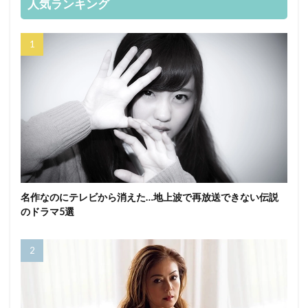
人気ランキング
名作なのにテレビから消えた…地上波で再放送できない伝説
のドラマ5選