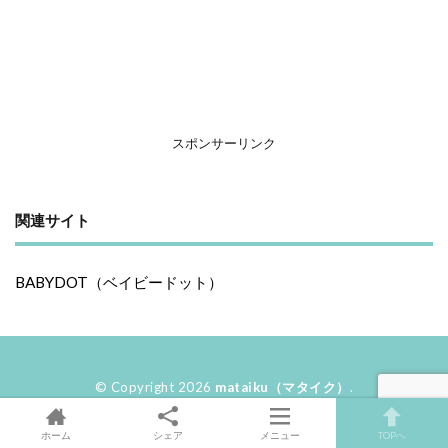
スポンサーリンク
関連サイト
BABYDOT（ベイビードット）
© Copyright 2026
mataiku（マタイク）
.
ホーム
シェア
メニュー
TOPへ