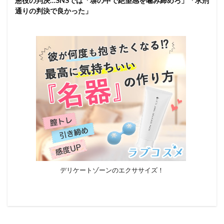
懲役の判決…SNSでは「塀の中で絶望感を噛み締めろ」「求刑
通りの判決で良かった」
デリケートゾーンのエクササイズ！