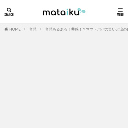
HOME
育児
育児あるある！共感！？ママ・パパの笑いと涙の