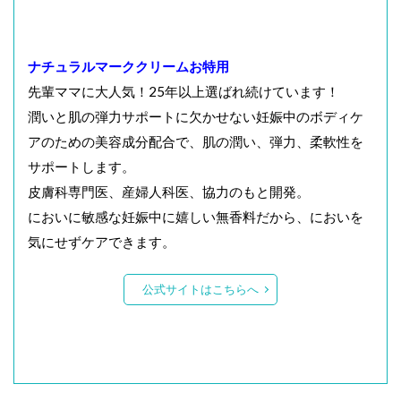
ナチュラルマーククリームお特用
先輩ママに大人気！25年以上選ばれ続けています！
潤いと肌の弾力サポートに欠かせない妊娠中のボディケ
アのための美容成分配合で、肌の潤い、弾力、柔軟性を
サポートします。
皮膚科専門医、産婦人科医、協力のもと開発。
においに敏感な妊娠中に嬉しい無香料だから、においを
気にせずケアできます。
公式サイトはこちらへ