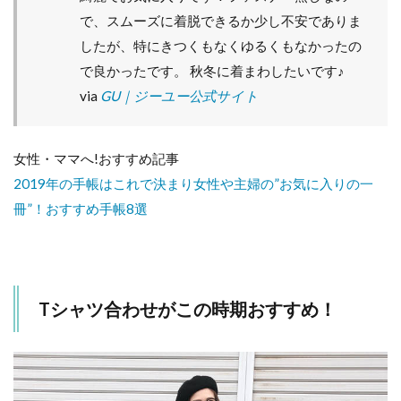
えす
で、スムーズに着脱できるか少し不安でありま
る！
したが、特にきつくもなくゆるくもなかったの
5
で良かったです。 秋冬に着まわしたいです♪
ま
と
via
GU｜ジーユー公式サイト
め
女性・ママへ!おすすめ記事
2019年の手帳はこれで決まり女性や主婦の”お気に入りの一
冊”！おすすめ手帳8選
Tシャツ合わせがこの時期おすすめ！