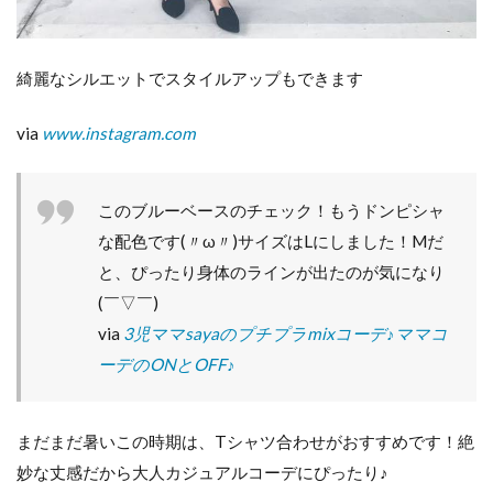
綺麗なシルエットでスタイルアップもできます
via
www.instagram.com
このブルーベースのチェック！もうドンピシャ
な配色です(〃ω〃)サイズはLにしました！Mだ
と、ぴったり身体のラインが出たのが気になり
(￣▽￣)
via
3児ママsayaのプチプラmixコーデ♪ママコ
ーデのONとOFF♪
まだまだ暑いこの時期は、Tシャツ合わせがおすすめです！絶
妙な丈感だから大人カジュアルコーデにぴったり♪