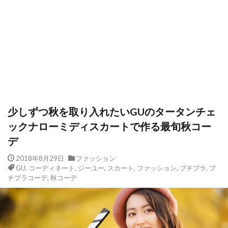
少しずつ秋を取り入れたいGUのタータンチェ
ックナローミディスカートで作る最旬秋コー
デ
2018年8月29日
ファッション
GU
,
コーディネート
,
ジーユー
,
スカート
,
ファッション
,
プチプラ
,
プ
チプラコーデ
,
秋コーデ