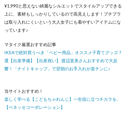
¥1,990と思えない綺麗なシルエットでスタイルアップできる
上に、素材もしっかりしているので高見えします！プチプラ
は取り入れにくいという大人女子にも着やすいアイテムにな
っています♪
マタイク厳選おすすめ記事
IKEAで絶対買うべき「ベビー用品」オススメ子育てグッズ７
選【出産準備】【出産祝い】
渡辺直美さんおすすめで大反
響！「ナイトキャップ」で翌朝のお手入れが楽チンに♪
当サイトおすすめ！
楽しく学べる【こどもちゃれんじ】一生役に立つチカラを。
【ベネッセコーポレーション】