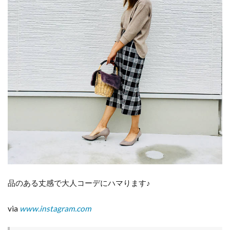
品のある丈感で大人コーデにハマります♪
via
www.instagram.com