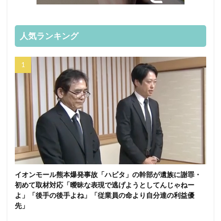
人気ランキング
イオンモール熊本爆発事故「ハビタ」の幹部が遺族に謝罪・
初めて取材対応「曖昧な表現で逃げようとしてんじゃねー
よ」「後手の後手よね」「従業員の命より自分達の利益優
先」