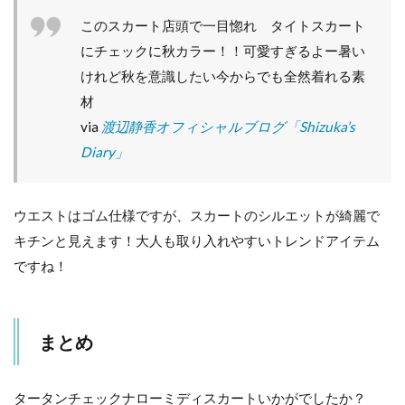
このスカート店頭で一目惚れ タイトスカート
にチェックに秋カラー！！可愛すぎるよー暑い
けれど秋を意識したい今からでも全然着れる素
材
via
渡辺静香オフィシャルブログ「Shizuka’s
Diary」
ウエストはゴム仕様ですが、スカートのシルエットが綺麗で
キチンと見えます！大人も取り入れやすいトレンドアイテム
ですね！
まとめ
タータンチェックナローミディスカートいかがでしたか？