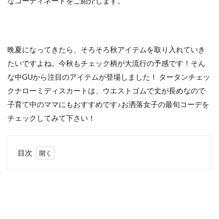
なコーディネートをご紹介します。
晩夏になってきたら、そろそろ秋アイテムを取り入れていき
たいですよね。今秋もチェック柄が大流行の予感です！そん
な中GUから注目のアイテムが登場しました！ タータンチェッ
クナローミディスカートは、ウエストゴムで丈が長めなので
子育て中のママにもおすすめです♪お洒落女子の最旬コーデを
チェックしてみて下さい！
目次
1
プ
チ
プ
ラ
と