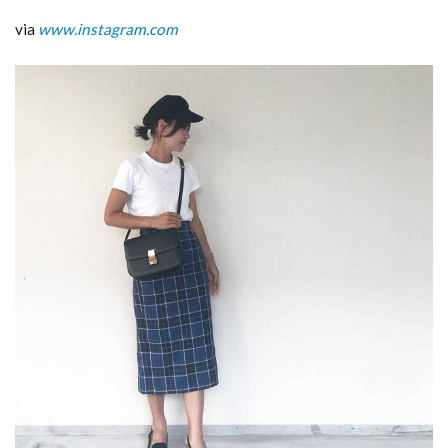
via
www.instagram.com