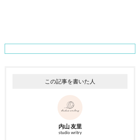
この記事を書いた人
内山 友里
studio writry