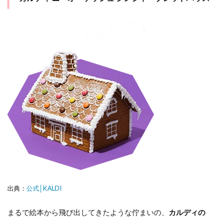
出典：
公式│KALDI
まるで絵本から飛び出してきたような佇まいの、
カルディの