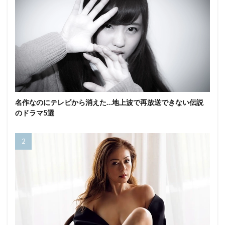
名作なのにテレビから消えた…地上波で再放送できない伝説
のドラマ5選