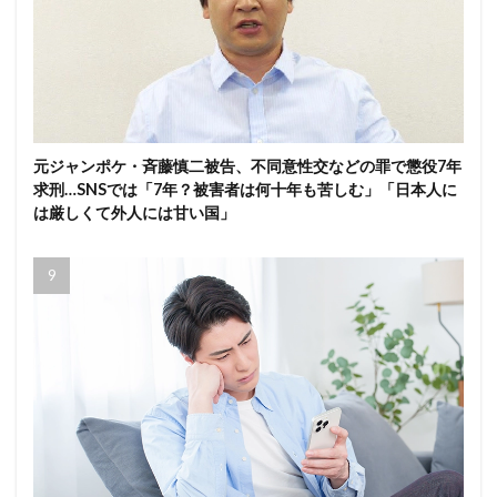
元ジャンポケ・斉藤慎二被告、不同意性交などの罪で懲役7年
求刑…SNSでは「7年？被害者は何十年も苦しむ」「日本人に
は厳しくて外人には甘い国」