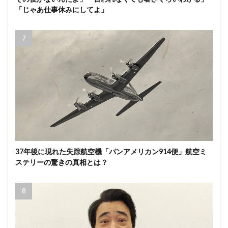
「じゃあ仕事休みにしてよ」
37年後に現れた失踪航空機「パンアメリカン914便」航空ミ
ステリーの驚きの真相とは？