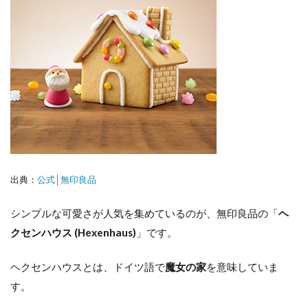
出典：
公式│無印良品
シンプルな可愛さが人気を集めているのが、無印良品の「
ヘ
クセンハウス (Hexenhaus)
」です。
ヘクセンハウスとは、ドイツ語で
魔女の家
を意味していま
す。