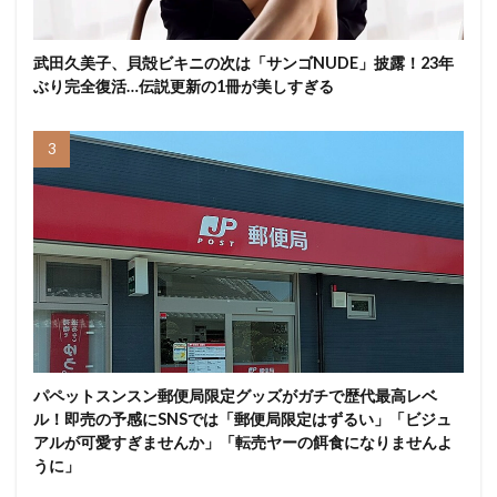
武田久美子、貝殻ビキニの次は「サンゴNUDE」披露！23年
ぶり完全復活…伝説更新の1冊が美しすぎる
パペットスンスン郵便局限定グッズがガチで歴代最高レベ
ル！即売の予感にSNSでは「郵便局限定はずるい」「ビジュ
アルが可愛すぎませんか」「転売ヤーの餌食になりませんよ
うに」