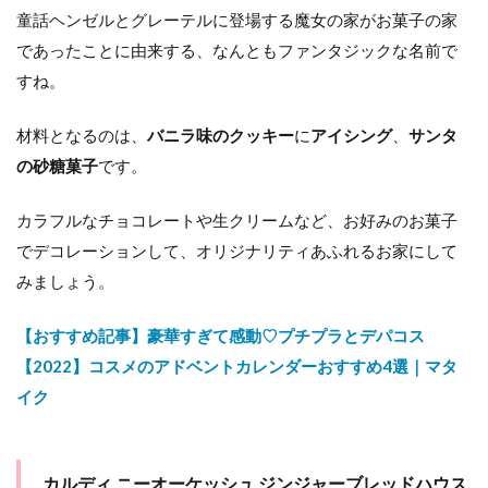
童話ヘンゼルとグレーテルに登場する魔女の家がお菓子の家
であったことに由来する、なんともファンタジックな名前で
すね。
材料となるのは、
バニラ味のクッキー
に
アイシング
、
サンタ
の砂糖菓子
です。
カラフルなチョコレートや生クリームなど、お好みのお菓子
でデコレーションして、オリジナリティあふれるお家にして
みましょう。
【おすすめ記事】豪華すぎて感動♡プチプラとデパコス
【2022】コスメのアドベントカレンダーおすすめ4選｜マタ
イク
カルディ ニーオーケッシュ ジンジャーブレッドハウス