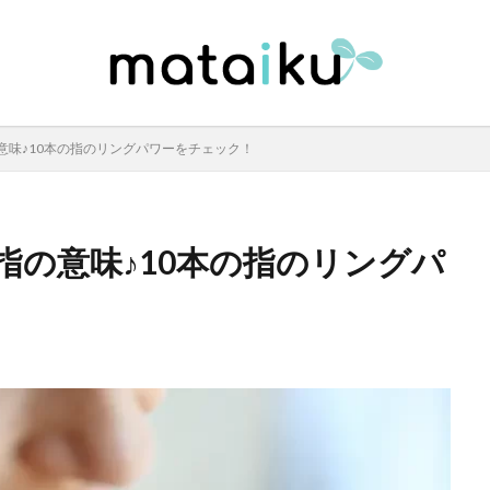
意味♪10本の指のリングパワーをチェック！
指の意味♪10本の指のリングパ