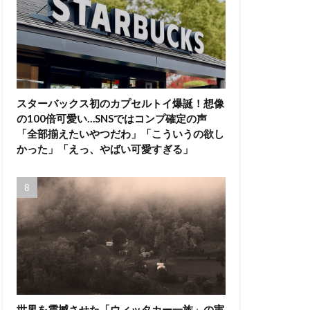
スターバックス初のカプセルトイ爆誕！想像
の100倍可愛い…SNSではコンプ確定の声
「全部揃えたいやつだわ」「こういうの欲し
かった」「えっ、やばい可愛すぎる」
世界を震撼させた「ウィッタカー一族」の実