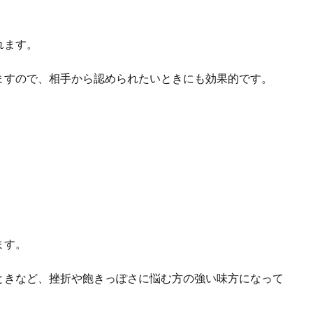
れます。
ますので、相手から認められたいときにも効果的です。
ます。
ときなど、挫折や飽きっぽさに悩む方の強い味方になって