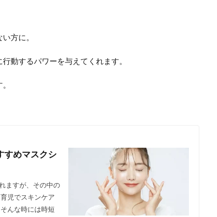
ない方に。
に行動するパワーを与えてくれます。
す。
すすめマスクシ
れますが、その中の
、育児でスキンケア
 そんな時には時短