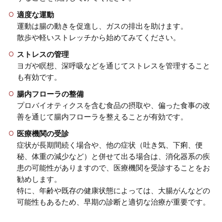
適度な運動
運動は腸の動きを促進し、ガスの排出を助けます。
散歩や軽いストレッチから始めてみてください。
ストレスの管理
ヨガや瞑想、深呼吸などを通じてストレスを管理すること
も有効です。
腸内フローラの整備
プロバイオティクスを含む食品の摂取や、偏った食事の改
善を通じて腸内フローラを整えることが有効です。
医療機関の受診
症状が長期間続く場合や、他の症状（吐き気、下痢、便
秘、体重の減少など）と併せて出る場合は、消化器系の疾
患の可能性がありますので、医療機関を受診することをお
勧めします。
特に、年齢や既存の健康状態によっては、大腸がんなどの
可能性もあるため、早期の診断と適切な治療が重要です。