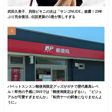
武田久美子、貝殻ビキニの次は「サンゴNUDE」披露！23年
ぶり完全復活…伝説更新の1冊が美しすぎる
パペットスンスン郵便局限定グッズがガチで歴代最高レベ
ル！即売の予感にSNSでは「郵便局限定はずるい」「ビジュ
アルが可愛すぎませんか」「転売ヤーの餌食になりませんよ
うに」