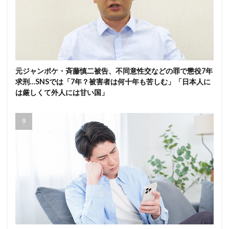
元ジャンポケ・斉藤慎二被告、不同意性交などの罪で懲役7年
求刑…SNSでは「7年？被害者は何十年も苦しむ」「日本人に
は厳しくて外人には甘い国」