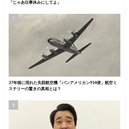
「じゃあ仕事休みにしてよ」
37年後に現れた失踪航空機「パンアメリカン914便」航空ミ
ステリーの驚きの真相とは？