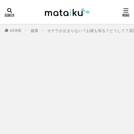
HOME
健康
オナラが止まらない？お腹も張る？どうして？原