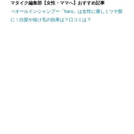
マタイク編集部【女性・ママへ】おすすめ記事
⇒オールインシャンプー「haru」は女性に優しくツヤ髪
に！白髪や抜け毛の効果は？口コミは？