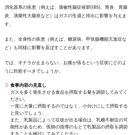
消化器系の疾患（例えば、過敏性腸症候群(IBS)、胃炎、胃腸
炎、潰瘍性大腸炎など）はガスの生成と排出に影響を与えま
す。
また、全身性の疾患（例えば、糖尿病、甲状腺機能亢進症な
ど）も同様に影響を及ぼすことがあります。
では、オナラが止まらない、お腹が張るという症状にどのよ
うに対処すべきでしょうか。
食事内容の見直し
ガスを多く発生させる食品を摂取する量を調節してみてく
ださい。
一度に大量に摂取するのではなく、小分けにして摂取する
と良いでしょう。
また、乳製品によって症状が出る場合は、乳糖不耐症の可
能性があるため、医師の指導のもとで乳製品の摂取を調節
することを検討してみてください。