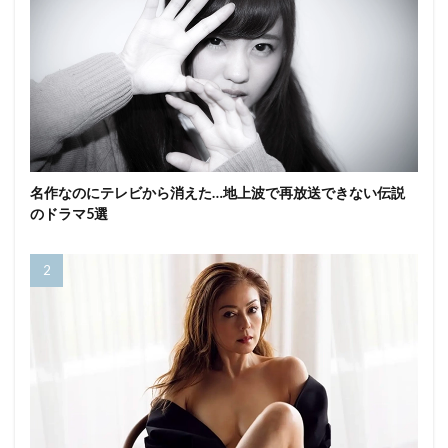
名作なのにテレビから消えた…地上波で再放送できない伝説
のドラマ5選