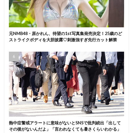
元NMB48・原かれん、待望の1st写真集発売決定！25歳のど
ストライクボディを大胆披露♡刺激強すぎ先行カット解禁
熱中症警戒アラートに意味がないとSNSで批判続出「出して
その後がないんだよ」「言われなくても暑さくらいわかる」